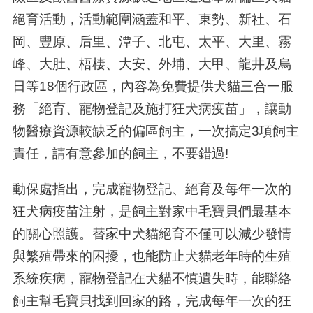
絕育活動，活動範圍涵蓋和平、東勢、新社、石
岡、豐原、后里、潭子、北屯、太平、大里、霧
峰、大肚、梧棲、大安、外埔、大甲、龍井及烏
日等18個行政區，內容為免費提供犬貓三合一服
務「絕育、寵物登記及施打狂犬病疫苗」，讓動
物醫療資源較缺乏的偏區飼主，一次搞定3項飼主
責任，請有意參加的飼主，不要錯過!
動保處指出，完成寵物登記、絕育及每年一次的
狂犬病疫苗注射，是飼主對家中毛寶貝們最基本
的關心照護。替家中犬貓絕育不僅可以減少發情
與繁殖帶來的困擾，也能防止犬貓老年時的生殖
系統疾病，寵物登記在犬貓不慎遺失時，能聯絡
飼主幫毛寶貝找到回家的路，完成每年一次的狂