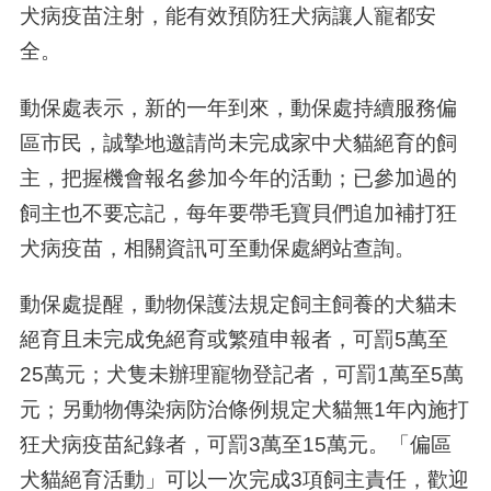
犬病疫苗注射，能有效預防狂犬病讓人寵都安
全。
動保處表示，新的一年到來，動保處持續服務偏
區市民，誠摯地邀請尚未完成家中犬貓絕育的飼
主，把握機會報名參加今年的活動；已參加過的
飼主也不要忘記，每年要帶毛寶貝們追加補打狂
犬病疫苗，相關資訊可至動保處網站查詢。
動保處提醒，動物保護法規定飼主飼養的犬貓未
絕育且未完成免絕育或繁殖申報者，可罰5萬至
25萬元；犬隻未辦理寵物登記者，可罰1萬至5萬
元；另動物傳染病防治條例規定犬貓無1年內施打
狂犬病疫苗紀錄者，可罰3萬至15萬元。「偏區
犬貓絕育活動」可以一次完成3項飼主責任，歡迎