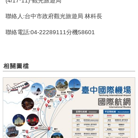
(4/17*11)*觀光旅遊局
聯絡人:台中市政府觀光旅遊局 林科長
聯絡電話:04-22289111分機58601
相關圖檔