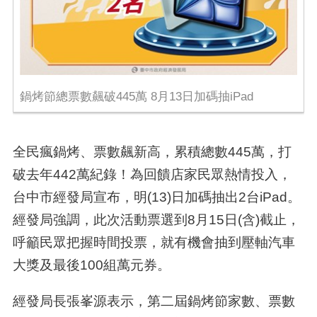
鍋烤節總票數飆破445萬 8月13日加碼抽iPad
全民瘋鍋烤、票數飆新高，累積總數445萬，打
破去年442萬紀錄！為回饋店家民眾熱情投入，
台中市經發局宣布，明(13)日加碼抽出2台iPad。
經發局強調，此次活動票選到8月15日(含)截止，
呼籲民眾把握時間投票，就有機會抽到壓軸汽車
大獎及最後100組萬元券。
經發局長張峯源表示，第二屆鍋烤節家數、票數