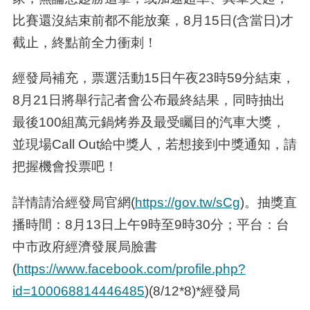
比賽還沒結束前都不能放棄，8月15日(含當日)才
截止，終點前全力衝刺！
經發局補充，票選活動15日午夜23時59分結束，
8月21日將舉行記者會公布最終結果，同時抽出
最後100組萬元鍋烤券及最受矚目的汽車大獎，
並現場Call Out給中獎人，若想接到中獎通知，請
把握機會投票吧！
詳情請洽經發局官網(
https://gov.tw/sCg
)。抽獎直
播時間：8月13日上午9時至9時30分；平台：台
中市政府經濟發展局臉書
(
https://www.facebook.com/profile.php?
id=100068814446485
)(8/12*8)*經發局