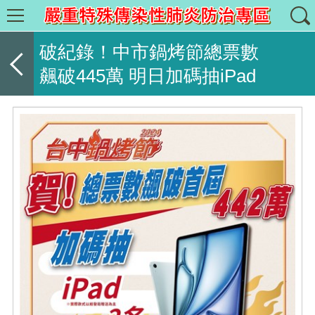
破紀錄！中市鍋烤節總票數
飆破445萬 明日加碼抽iPad