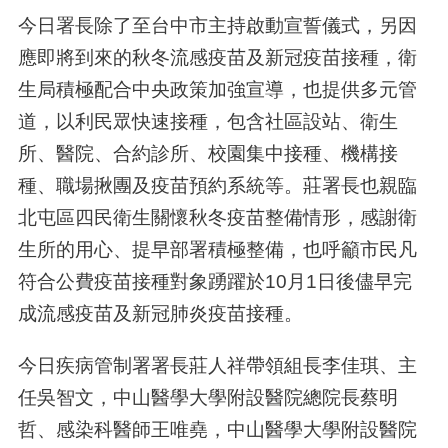
今日署長除了至台中市主持啟動宣誓儀式，另因
應即將到來的秋冬流感疫苗及新冠疫苗接種，衛
生局積極配合中央政策加強宣導，也提供多元管
道，以利民眾快速接種，包含社區設站、衛生
所、醫院、合約診所、校園集中接種、機構接
種、職場揪團及疫苗預約系統等。莊署長也親臨
北屯區四民衛生關懷秋冬疫苗整備情形，感謝衛
生所的用心、提早部署積極整備，也呼籲市民凡
符合公費疫苗接種對象踴躍於10月1日後儘早完
成流感疫苗及新冠肺炎疫苗接種。
今日疾病管制署署長莊人祥帶領組長李佳琪、主
任吳智文，中山醫學大學附設醫院總院長蔡明
哲、感染科醫師王唯堯，中山醫學大學附設醫院