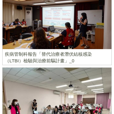
疾病管制科報告「替代治療者潛伏結核感染
（LTBI）檢驗與治療前驅計畫」_0