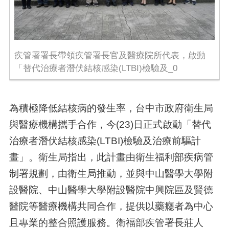
疾管署署長帶領疾管署長官及醫療院所代表，啟動
「替代治療者潛伏結核感染(LTBI)檢驗及_0
為積極降低結核病的發生率，台中市政府衛生局
與醫療機構攜手合作，今(23)日正式啟動「替代
治療者潛伏結核感染(LTBI)檢驗及治療前驅計
畫」。衛生局指出，此計畫由衛生福利部疾病管
制署規劃，由衛生局推動，並與中山醫學大學附
設醫院、中山醫學大學附設醫院中興院區及賢德
醫院等醫療機構共同合作，提供以藥癮者為中心
且專業的整合照護服務。衛福部疾管署長莊人