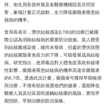
祥、衛生局長曾梓展及各醫療機構院長共同宣
誓，象徵計畫正式啟動，全力降低藥癮者罹患結
核病的機率。
曾局長表示，潛伏結核感染(LTBI)的治療已被國
際公認為消除結核病的重要防治措施。當人體受
到結核菌感染後，雖尚未發病，但處於潛伏狀態
的結核菌隨著免疫力的下降，可能發展成為結核
病。研究指出，使用毒品對人體免疫系統有破壞
性影響，藥癮者罹患結核病的機率高達非藥癮者
的6.7倍。透過此次計畫，藥癮者可獲得早期檢測
與治療，不僅有助於保護他們的健康，還能降低
醫療人員及社區居民接觸結核菌的風險，實現早
期預防、早期治療的防治策略。