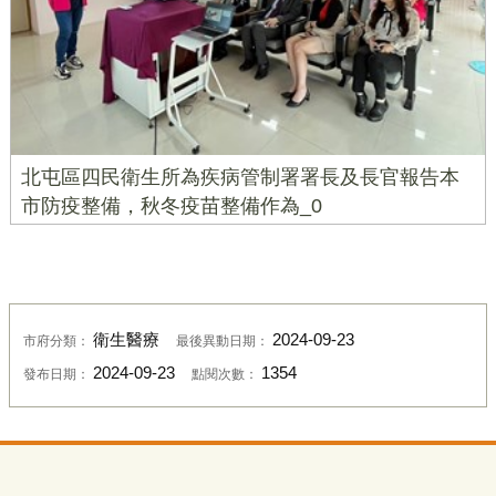
北屯區四民衛生所為疾病管制署署長及長官報告本
市防疫整備，秋冬疫苗整備作為_0
衛生醫療
2024-09-23
市府分類：
最後異動日期：
2024-09-23
1354
發布日期：
點閱次數：