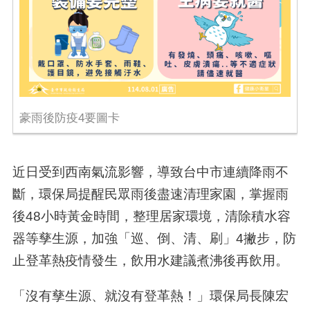
豪雨後防疫4要圖卡
近日受到西南氣流影響，導致台中市連續降雨不
斷，環保局提醒民眾雨後盡速清理家園，掌握雨
後48小時黃金時間，整理居家環境，清除積水容
器等孳生源，加強「巡、倒、清、刷」4撇步，防
止登革熱疫情發生，飲用水建議煮沸後再飲用。
「沒有孳生源、就沒有登革熱！」環保局長陳宏