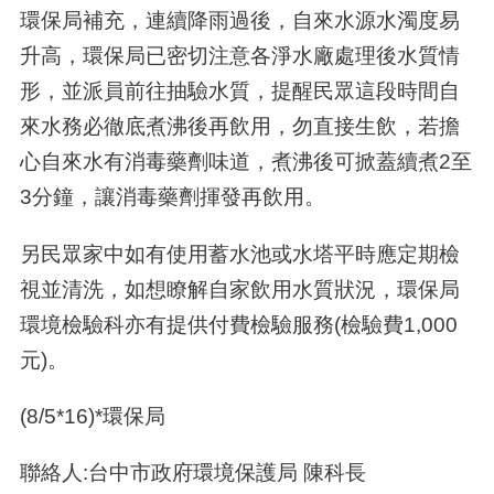
環保局補充，連續降雨過後，自來水源水濁度易
升高，環保局已密切注意各淨水廠處理後水質情
形，並派員前往抽驗水質，提醒民眾這段時間自
來水務必徹底煮沸後再飲用，勿直接生飲，若擔
心自來水有消毒藥劑味道，煮沸後可掀蓋續煮2至
3分鐘，讓消毒藥劑揮發再飲用。
另民眾家中如有使用蓄水池或水塔平時應定期檢
視並清洗，如想瞭解自家飲用水質狀況，環保局
環境檢驗科亦有提供付費檢驗服務(檢驗費1,000
元)。
(8/5*16)*環保局
聯絡人:台中市政府環境保護局 陳科長