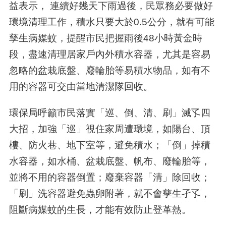
益表示， 連續好幾天下雨過後，民眾務必要做好
環境清理工作，積水只要大於0.5公分，就有可能
孳生病媒蚊，提醒市民把握雨後48小時黃金時
段，盡速清理居家戶內外積水容器，尤其是容易
忽略的盆栽底盤、廢輪胎等易積水物品，如有不
用的容器可交由當地清潔隊回收。
環保局呼籲市民落實「巡、倒、清、刷」滅孓四
大招，加強「巡」視住家周遭環境，如陽台、頂
樓、防火巷、地下室等，避免積水；「倒」掉積
水容器，如水桶、盆栽底盤、帆布、廢輪胎等，
並將不用的容器倒置；廢棄容器「清」除回收；
「刷」洗容器避免蟲卵附著，就不會孳生孑孓，
阻斷病媒蚊的生長，才能有效防止登革熱。