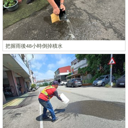
把握雨後48小時倒掉積水