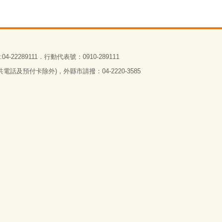
4-22289111．行動代表號：0910-289111
話及預付卡除外)，外縣市請撥：04-2220-3585