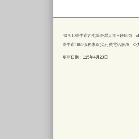
:::
407610臺中市西屯區臺灣大道三段99號 Tel:0
臺中市1999服務專線(免付費電話服務、公共電
更新日期
115年4月23日