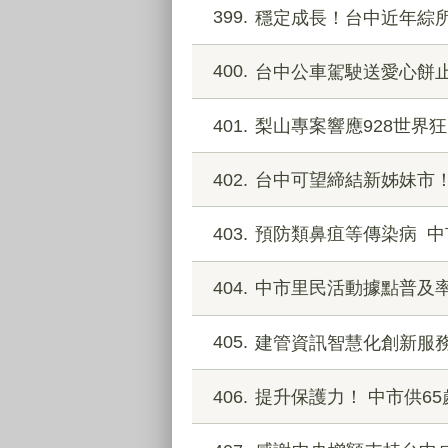
399
穩定成長！台中近年綜所
400
台中公車駕駛送愛心餅止
401
梨山專案響應928世界狂
402
台中可望締結新姊妹市
403
預防類鼻疽等傳染病 
404
中市里民活動據點普及
405
建管資訊智慧化創新服務
406
提升保護力！ 中市供6