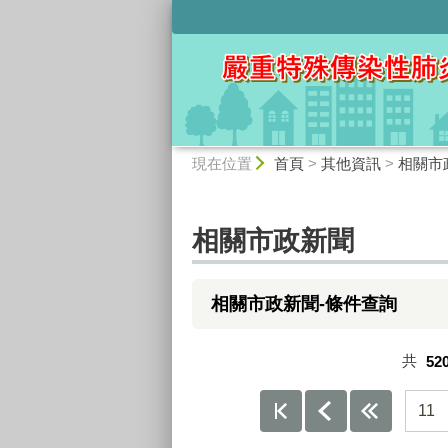
:::
:::
現在位置
首頁
>
其他資訊
>
相關市
相關市政新聞
相關市政新聞-條件查詢
共
52
11