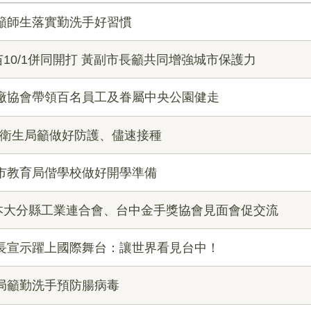
籲師生落實勤洗手好習慣
10/1併同開打 黃副市長籲共同增強城市保護力
大廠協會帶領百名員工及眷屬中央公園健走
 衛生局籲做好防護、儘速接種
市教育局偕學校做好開學準備
本大分縣工業連合會、台中金手獎協會見面會促交流
市長宣示躍上國際舞台：讓世界看見台中！
局籲勤洗手預防腸病毒