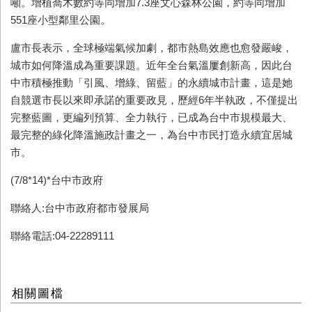
噸。增植喬木數約等同增加7.3座文心森林公園，約等同增加
551座小型鄰里公園。
盧市長表示，全球極端氣候加劇，都市熱島效應也愈發嚴峻，
城市如何降溫成為重要課題。近年全台氣溫屢創新高，因此台
中市積極推動「引風、增綠、留藍」的永續城市計畫，這是她
自競選市長以來即承諾的重要政見，歷經6年半執政，不僅提出
完整藍圖，更編列預算、全力執行，已成為台中市規模最大、
最完整的綠化降溫施政計畫之一，為台中市民打造永續宜居城
市。
(7/8*14)*台中市政府
聯絡人:台中市政府都市發展局
聯絡電話:04-22289111
相關圖檔