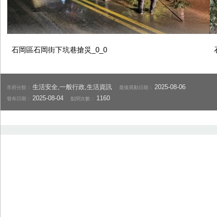
石岡區石岡街下坑巷搶災_0_0
生活安全,一般行政,生活資訊
2025-08-06
市府分類：
最後異動日期：
2025-08-04
1160
發布日期：
點閱次數：