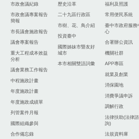
市政會議紀錄
歷史沿革
福利及照護
市政會議專案報告
二十九區行政區
常用便民系統
簡報
市樹、花、鳥介紹
臺中市政府服務
市長議會施政報告
心
投資臺中
議會專案報告
合署辦公資訊
國際姊妹市暨友好
重大工程成本效益
城市
機關社群
分析
本市相關雙語詞彙
APP專區
議會業務工作報告
就業及創業
中程施政計畫
消保園地
年度施政計畫
消費爭議申訴
年度施政成績單
調解行政
列管案件月報
法律扶助(法律諮
國際組織參與
詢)
合作備忘錄
法規資料庫