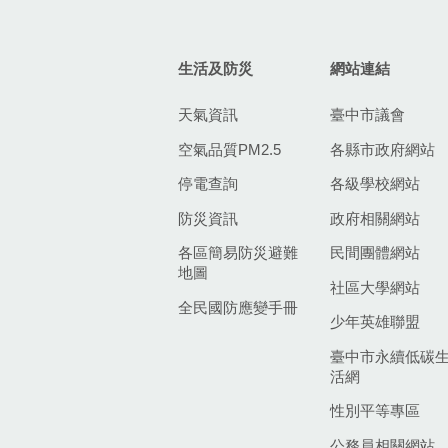
生活及防災
網站連結
天氣資訊
臺中市議會
空氣品質PM2.5
各縣市政府網站
停電查詢
各級學校網站
防災資訊
政府相關網站
各區簡易防災避難
民間團體網站
地圖
社區大學網站
全民國防應變手冊
少年英雄聯盟
臺中市永續低碳
活網
性別平等專區
公務員相關網站