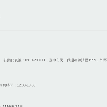
網
28-9111．行動代表號：0910-289111，臺中市民一碼通專線請撥1999，外縣市
息時間：12:00-13:00
115年8月3日