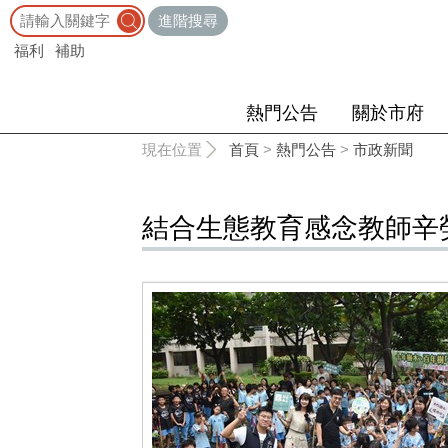
:::
進階搜尋
福利
補助
熱門公告
關於市府
:::
現在位置
首頁
>
熱門公告
>
市政新聞
結合生態教育感念教師辛