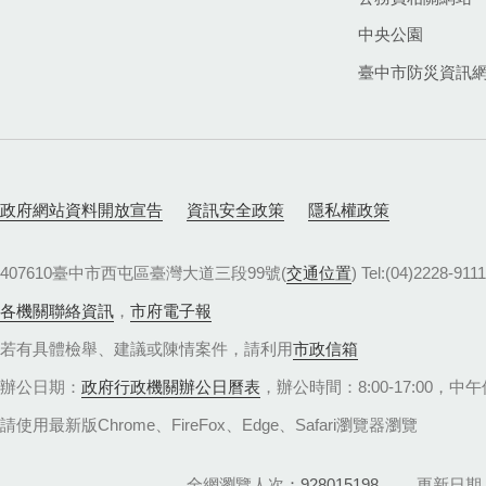
中央公園
臺中市防災資訊
政府網站資料開放宣告
資訊安全政策
隱私權政策
407610臺中市西屯區臺灣大道三段99號(
交通位置
) Tel:(04)22
各機關聯絡資訊
，
市府電子報
若有具體檢舉、建議或陳情案件，請利用
市政信箱
辦公日期：
政府行政機關辦公日曆表
，辦公時間：8:00-17:00，中午休
請使用最新版Chrome、FireFox、Edge、Safari瀏覽器瀏覽
全網瀏覽人次
928015198
更新日期