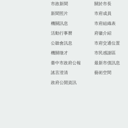
市政新聞
關於市長
新聞照片
市府成員
機關訊息
市府組織表
活動行事曆
府徽介紹
公聽會訊息
市府交通位置
機關徵才
市民感謝區
臺中市政府公報
最新市債訊息
謠言澄清
藝術空間
政府公開資訊