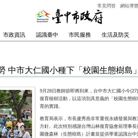
常見問答
網站導
市政資訊
認識臺中
市民服務
生活及防災
勞 中市大仁國小種下「校園生態樹島
9月28日教師節即將到來，台中市大仁國小今(2
復育植樹活動，以這項別具意義的「校園生態樹
育的實踐。
教育局表示，市長盧秀燕非常重視永續發展與教
方針。此次特別感謝台灣山林復育協會前理事長
園微森林（生態樹島）計畫並提供學童認識台中