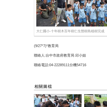
大仁國小-十年樹木百年樹仁生態樹島植樹完成
(9/27*7)*教育局
聯絡人:台中市政府教育局 邱小姐
聯絡電話:04-22289111分機54716
相關圖檔