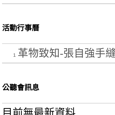
活動行事曆
革物致知-張自強手
1
公聽會訊息
目前無最新資料