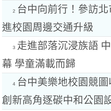
台中向前行！參訪北
2
進校園周邊交通升級
走進部落沉浸族語 
3
幕 學童滿載而歸
台中美樂地校園競圖收
4
創新高角逐碳中和公園