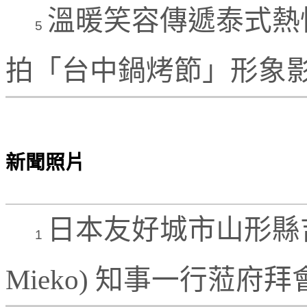
溫暖笑容傳遞泰式熱
5
拍「台中鍋烤節」形象
新聞照片
日本友好城市山形縣吉村美
1
Mieko) 知事一行蒞府拜