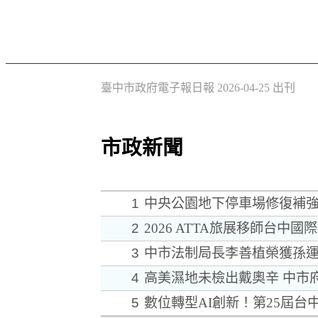
臺中市政府電子報日報 2026-04-25 出刊
市政新聞
1
中央公園地下停車場修復補強
2
2026 ATTA旅展移師台
3
中市法制局長李善植榮獲孫運
4
高美濕地未檢出戴奧辛 中市
5
數位轉型AI創新！第25屆