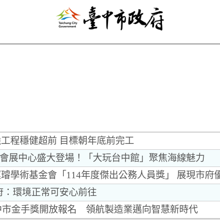
工程穩健超前 目標朝年底前完工
中國際會展中心盛大登場！「大玩台中館」聚焦海線魅力
璿學術基金會「114年度傑出公務人員獎」 展現市府
府：環境正常可安心前往
台中市金手獎開放報名 領航製造業邁向智慧新時代