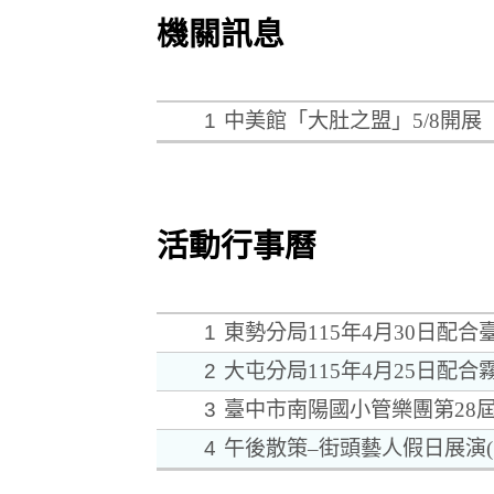
機關訊息
1
中美館「大肚之盟」5/8開
活動行事曆
1
東勢分局115年4月30日
2
大屯分局115年4月25日配
3
臺中市南陽國小管樂團第28
4
午後散策–街頭藝人假日展演(1