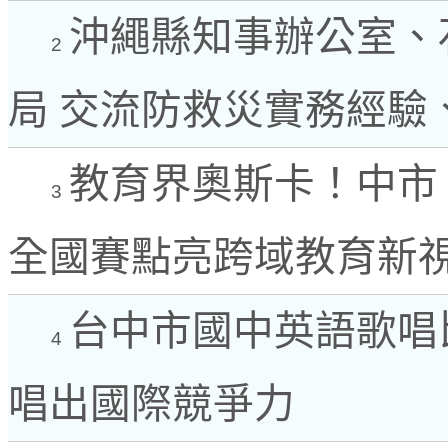
沖繩縣知事辦公室、
2
局 交流防救災實務經驗
教育界奧斯卡！中市
3
全國賽點亮跨域教育新
台中市國中英語歌唱
4
唱出國際競爭力