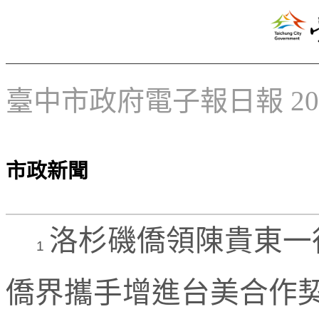
臺中市政府電子報日報 2026
市政新聞
洛杉磯僑領陳貴東一
1
僑界攜手增進台美合作