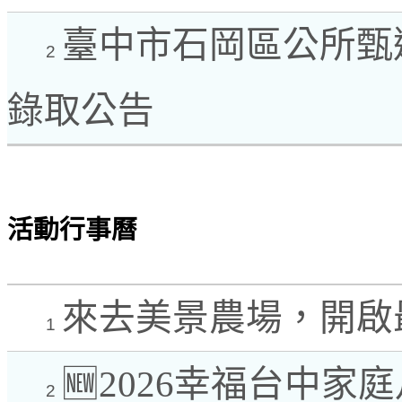
臺中市石岡區公所甄選
2
錄取公告
活動行事曆
來去美景農場，開啟
1
🆕2026幸福台中家
2