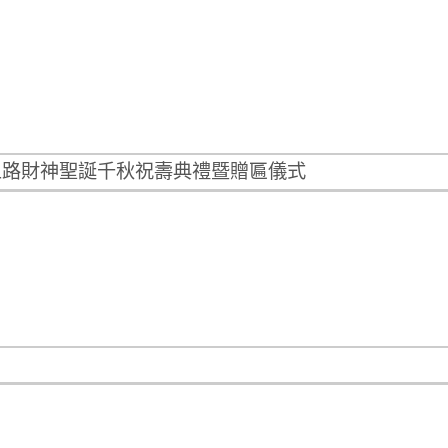
五路財神聖誕千秋祝壽典禮暨贈匾儀式