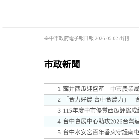
臺中市政府電子報日報 2026-05-02 出刊
市政新聞
1
龍井西瓜迎盛產 中市農業
2
「食力好農 台中食農力」 
3
115年度中市優質西瓜評鑑
4
台中會展中心助攻2026台
5
台中水安宮百年香火守護南屯