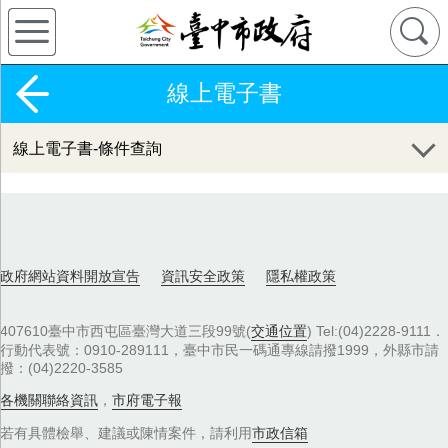
線上電子書
線上電子書-條件查詢
政府網站資料開放宣告
資訊安全政策
隱私權政策
407610臺中市西屯區臺灣大道三段99號(
交通位置
) Tel:(04)2228-9111．
行動代表號：0910-289111，臺中市民一碼通專線請撥1999，外縣市請
撥：(04)2220-3585
各機關聯絡資訊
，
市府電子報
若有具體檢舉、建議或陳情案件，請利用
市政信箱