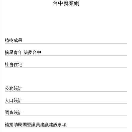
漾台中
臺中新聞
台中就業網