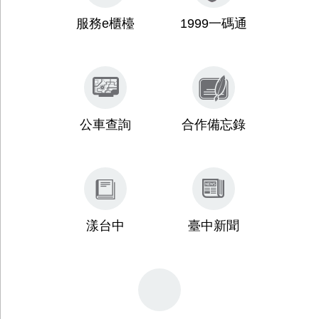
台中通TCPASS
疫苗預約
服務e櫃檯
1999一碼通
公車查詢
合作備忘錄