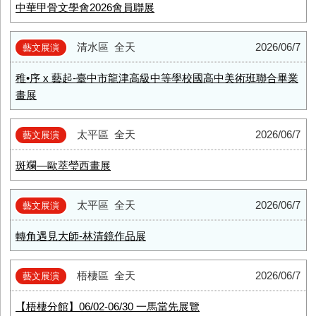
中華甲骨文學會2026會員聯展
清水區
全天
2026/06/7
藝文展演
稚•序 x 藝起-臺中市龍津高級中等學校國高中美術班聯合畢業
畫展
太平區
全天
2026/06/7
藝文展演
斑斕—歐萃瑩西畫展
太平區
全天
2026/06/7
藝文展演
轉角遇見大師-林清鏡作品展
梧棲區
全天
2026/06/7
藝文展演
【梧棲分館】06/02-06/30 一馬當先展覽