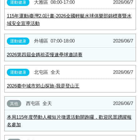
大雅區
08:00-17:00
2026/06/7
運動健康
115年運動i臺灣2.0計畫-2026全國輕艇水球俱樂部錦標賽暨水
域安全宣導活動
外埔區
07:00-18:00
2026/06/7
運動健康
2026第四屆金媽祖盃慢速壘球邀請賽
北屯區
全天
2026/06/7
運動健康
2026臺中城市郊山探旅-我是登山王
西屯區
全天
2026/06/7
其他
本局115年度勞動人權短片徵選活動開跑囉，歡迎民眾踴躍報
名參加