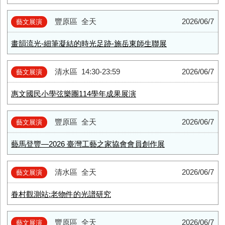
豐原區
全天
2026/06/7
藝文展演
畫韻流光-細筆凝結的時光足跡-施岳東師生聯展
清水區
14:30-23:59
2026/06/7
藝文展演
惠文國民小學弦樂團114學年成果展演
豐原區
全天
2026/06/7
藝文展演
藝馬登豐—2026 臺灣工藝之家協會會員創作展
清水區
全天
2026/06/7
藝文展演
眷村觀測站:老物件的光譜研究
豐原區
全天
2026/06/7
藝文展演