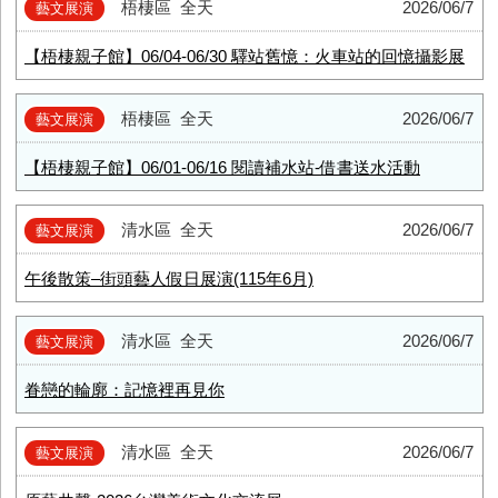
梧棲區
全天
2026/06/7
藝文展演
【梧棲親子館】06/04-06/30 驛站舊憶：火車站的回憶攝影展
梧棲區
全天
2026/06/7
藝文展演
【梧棲親子館】06/01-06/16 閱讀補水站-借書送水活動
清水區
全天
2026/06/7
藝文展演
午後散策–街頭藝人假日展演(115年6月)
清水區
全天
2026/06/7
藝文展演
眷戀的輪廓：記憶裡再見你
清水區
全天
2026/06/7
藝文展演