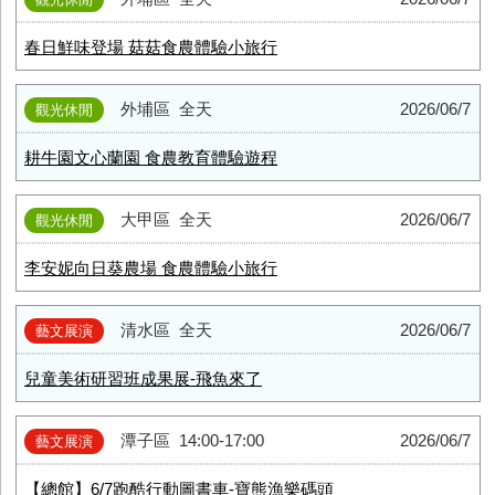
春日鮮味登場 菇菇食農體驗小旅行
外埔區
全天
2026/06/7
觀光休閒
耕牛園文心蘭園 食農教育體驗遊程
大甲區
全天
2026/06/7
觀光休閒
李安妮向日葵農場 食農體驗小旅行
清水區
全天
2026/06/7
藝文展演
兒童美術研習班成果展-飛魚來了
潭子區
14:00-17:00
2026/06/7
藝文展演
【總館】6/7跑酷行動圖書車-寶熊漁樂碼頭