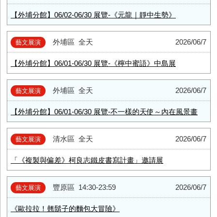
【外埔分館】06/02-06/30 展覽-《元龍｜靜中生勢》
外埔區
全天
2026/06/7
藝文展演
【外埔分館】06/01-06/30 展覽-《檸中蜜語》中島展
外埔區
全天
2026/06/7
藝文展演
【外埔分館】06/01-06/30 展覽-不一樣的天使～內在風景畫
清水區
全天
2026/06/7
藝文展演
「《複製與偏差》柯良志鐵皮書寫計畫」邀請展
豐原區
14:30-23:59
2026/06/7
藝文展演
《歐拉拉！翹鬍子的麵包大冒險》