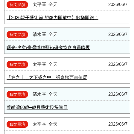
太平區
全天
2026/06/7
藝文展演
【2026親子藝術節-想像力開放中】歡樂開跑！
清水區
全天
2026/06/7
藝文展演
曙光-序章/臺灣纖維藝術研究協會會員聯展
太平區
全天
2026/06/7
藝文展演
「在之上、之下或之中」張嘉娜西畫個展
清水區
全天
2026/06/7
藝文展演
蔡尚濤80歲–歲月藝術段留個展
太平區
全天
2026/06/7
藝文展演