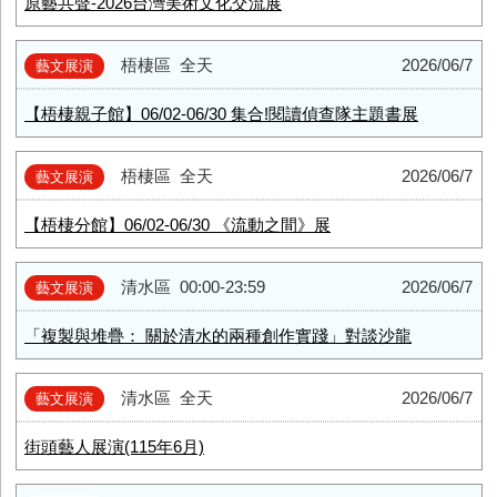
原藝共聲-2026台灣美術文化交流展
梧棲區
全天
2026/06/7
藝文展演
【梧棲親子館】06/02-06/30 集合!閱讀偵查隊主題書展
梧棲區
全天
2026/06/7
藝文展演
【梧棲分館】06/02-06/30 《流動之間》展
清水區
00:00-23:59
2026/06/7
藝文展演
「複製與堆疊： 關於清水的兩種創作實踐」對談沙龍
清水區
全天
2026/06/7
藝文展演
街頭藝人展演(115年6月)