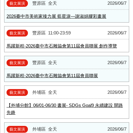
豐原區
全天
2026/06/7
藝文展演
2026臺中市美術家接力展 藍星淚—謝淑娟膠彩畫展
豐原區
11:00-23:59
2026/06/7
藝文展演
馬躍新程-2026臺中市石雕協會第11屆會員聯展 創作導覽
豐原區
全天
2026/06/7
藝文展演
馬躍新程-2026臺中市石雕協會第11屆會員聯展
外埔區
全天
2026/06/7
藝文展演
【外埔分館】06/01-06/30 書展- SDGs Goal9 永續建設 開路
先鋒
外埔區
全天
2026/06/7
藝文展演