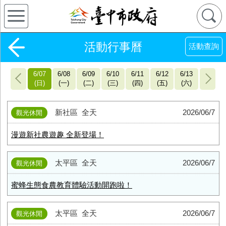
活動行事曆
活動查詢
6/07
6/08
6/09
6/10
6/11
6/12
6/13
日
一
二
三
四
五
六
新社區
全天
2026/06/7
觀光休閒
漫遊新社農遊趣 全新登場！
太平區
全天
2026/06/7
觀光休閒
蜜蜂生態食農教育體驗活動開跑啦！
太平區
全天
2026/06/7
觀光休閒