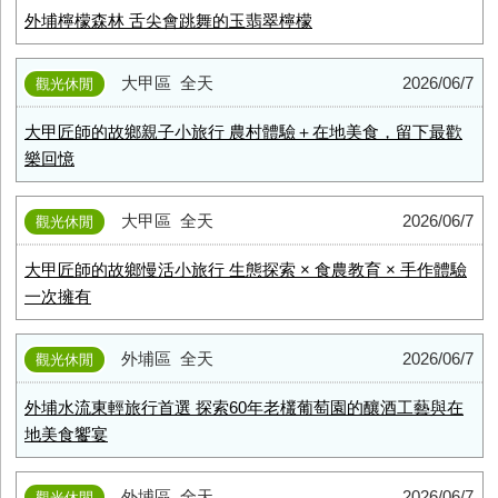
外埔檸檬森林 舌尖會跳舞的玉翡翠檸檬
大甲區
全天
2026/06/7
觀光休閒
大甲匠師的故鄉親子小旅行 農村體驗＋在地美食，留下最歡
樂回憶
大甲區
全天
2026/06/7
觀光休閒
大甲匠師的故鄉慢活小旅行 生態探索 × 食農教育 × 手作體驗
一次擁有
外埔區
全天
2026/06/7
觀光休閒
外埔水流東輕旅行首選 探索60年老欉葡萄園的釀酒工藝與在
地美食饗宴
外埔區
全天
2026/06/7
觀光休閒