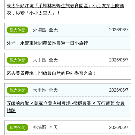
來太平頭汴坑「采蜂林蜜蜂生態教育園區」小朋友穿上防護
衣，秒變「小小太空人」！
外埔區
全天
2026/06/7
觀光休閒
外埔．水流東休閒農業區農遊一日小旅行
大甲區
全天
2026/06/7
觀光休閒
來去美景農場，開啟最自然的戶外學習之旅！
大甲區
全天
2026/06/7
觀光休閒
匠師的故鄉 × 陳家立葉有機農場~循環農業 × 五行蔬菜 食農
體驗
外埔區
全天
2026/06/7
觀光休閒