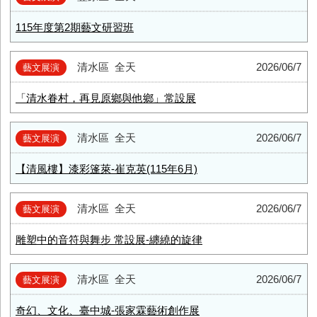
115年度第2期藝文研習班
清水區
全天
2026/06/7
藝文展演
「清水眷村，再見原鄉與他鄉」常設展
清水區
全天
2026/06/7
藝文展演
【清風樓】漆彩篷萊-崔克英(115年6月)
清水區
全天
2026/06/7
藝文展演
雕塑中的音符與舞步 常設展-纏繞的旋律
清水區
全天
2026/06/7
藝文展演
奇幻、文化、臺中城-張家霖藝術創作展