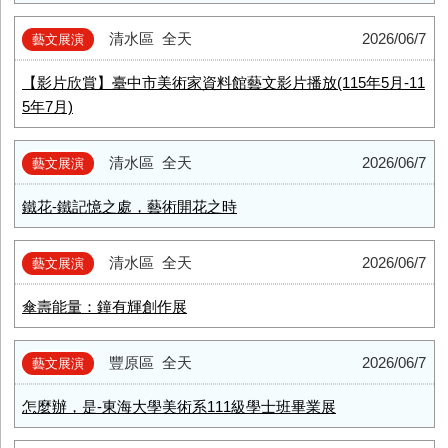
清水區
全天
2026/06/7
藝文展演
【影片欣賞】臺中市美術家資料館藝文影片播放(115年5月-11
5年7月)
清水區
全天
2026/06/7
藝文展演
鐵花-鐵記憶之處，藝術開花之時
清水區
全天
2026/06/7
藝文展演
傘壽能量：鐘有輝創作展
豐原區
全天
2026/06/7
藝文展演
怎麼辦，是-東海大學美術系111級學士班畢業展