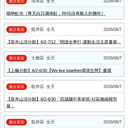
清水區
全天
2026/06/7
藝文展演
積吶虹光《青天白日滿地虹：RHS沒有敵人的幾何》
龍井區
全天
2026/06/7
藝文展演
【龍井山頂分館】6/2-7/12「閱讀全壘打-運動生活主題書展」
大雅區
全天
2026/06/7
藝文展演
【上楓分館】6/2-6/30【We live together環境生態】書展
龍井區
全天
2026/06/7
藝文展演
【龍井山頂分館】6/2-6/30「四箴國中美術班-社區微縮模型
展」
龍井區
全天
2026/06/7
藝文展演