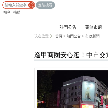
:::
進階搜尋
福利
補助
熱門公告
關於市府
:::
現在位置
首頁
>
熱門公告
>
市政新聞
逢甲商圈安心逛！中市交