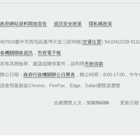
政府網站資料開放宣告
資訊安全政策
隱私權政策
407610臺中市西屯區臺灣大道三段99號(
交通位置
) Tel:(04)22
各機關聯絡資訊
，
市府電子報
若有具體檢舉、建議或陳情案件，請利用
市政信箱
辦公日期：
政府行政機關辦公日曆表
，辦公時間：8:00-17:00，中午休
請使用最新版Chrome、FireFox、Edge、Safari瀏覽器瀏覽
全網瀏覽人次
928056086
更新日期