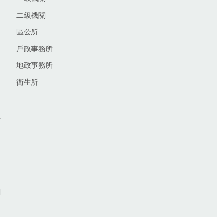
二級機關
區公所
戶政事務所
地政事務所
衛生所
生
網