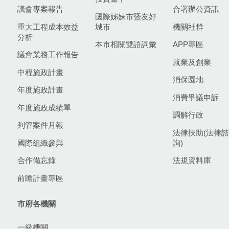
議會專案報告
合署辦公資訊
國際姊妹市暨友好
重大工程成本效益
城市
機關社群
分析
本市相關雙語詞彙
APP專區
議會業務工作報告
就業及創業
中程施政計畫
消保園地
年度施政計畫
消費爭議申訴
年度施政成績單
調解行政
列管案件月報
法律扶助(法律諮
國際組織參與
詢)
合作備忘錄
法規資料庫
前瞻計畫專區
市府各機關
一級機關