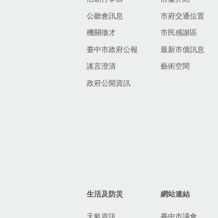
公聽會訊息
市府交通位置
機關徵才
市民感謝區
臺中市政府公報
最新市債訊息
謠言澄清
藝術空間
政府公開資訊
生活及防災
網站連結
天氣資訊
臺中市議會