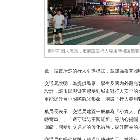
逢甲商圈人流高，市府設置行人專用時相讓遊客
數、設置清楚的行人引導標誌，並加強夜間照
交通局說明，為提供民眾、學生及國內外觀光
設計，讓市民與遊客感受到城市對行人安全的
更能提升台中國際觀光形象，增設「行人專用
葉局長表示，交通局建置一般稱為「小綠人」
轉彎車」、「遵守號誌不闖紅燈」等貼心提醒
回饋，感受到交通局的優化措施，提升商圈的
交通局也呼籲駕駛人應遵守號誌指示，禮讓行