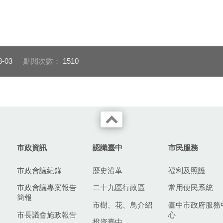
8-03
點閱次數：
1510
市政資訊
認識臺中
市民服務
市政會議紀錄
歷史沿革
福利及照護
市政會議專案報告
二十九區行政區
常用便民系統
簡報
市樹、花、鳥介紹
臺中市政府服務
市長議會施政報告
心
投資臺中