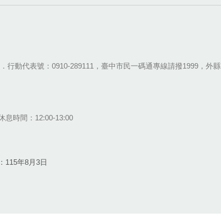
28-9111．行動代表號：0910-289111，臺中市民一碼通專線請撥1999，外縣市
息時間：12:00-13:00
115年8月3日