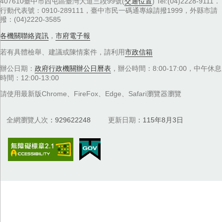
407610臺中市西屯區臺灣大道三段99號(
交通位置
) Tel:(04)2228-9111．
行動代表號：0910-289111，臺中市民一碼通專線請撥1999，外縣市請
撥：(04)2220-3585
各機關聯絡資訊
，
市府電子報
若有具體檢舉、建議或陳情案件，請利用
市政信箱
辦公日期：
政府行政機關辦公日曆表
，辦公時間：8:00-17:00，中午休息
時間：12:00-13:00
請使用最新版Chrome、FireFox、Edge、Safari瀏覽器瀏覽
全網瀏覽人次
929622248
更新日期
115年8月3日