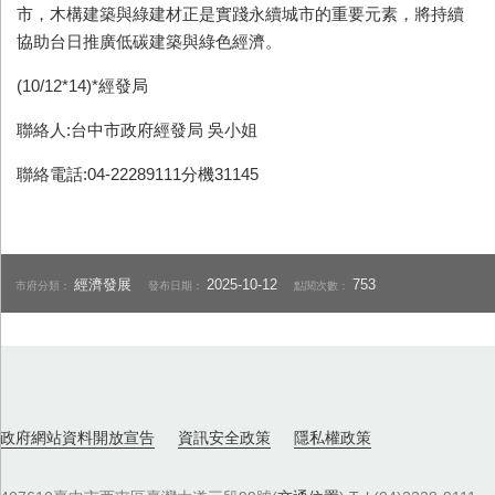
市，木構建築與綠建材正是實踐永續城市的重要元素，將持續
協助台日推廣低碳建築與綠色經濟。
(10/12*14)*經發局
聯絡人:台中市政府經發局 吳小姐
聯絡電話:04-22289111分機31145
經濟發展
2025-10-12
753
市府分類：
發布日期：
點閱次數：
政府網站資料開放宣告
資訊安全政策
隱私權政策