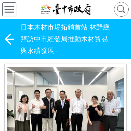
日本木材市場拓銷首站 林野廳
拜訪中市經發局推動木材貿易
與永續發展