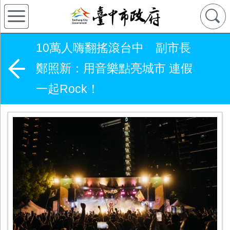
10萬人嗨翻搖滾台中 副市長
鄭照新：用音樂點亮城市 連假
一起Rock！