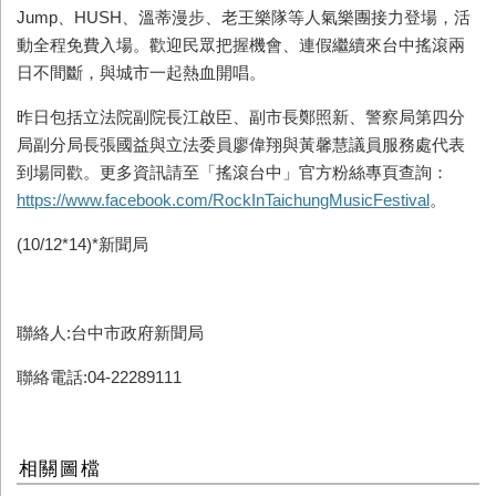
Jump
、
HUSH
、溫蒂漫步、老王樂隊等人氣樂團接力登場，活
動全程免費入場。歡迎民眾把握機會、連假繼續來台中搖滾兩
日不間斷，與城市一起熱血開唱。
昨日包括立法院副院長江啟臣、副市長鄭照新、警察局第四分
局副分局長張國益與立法委員廖偉翔與黃馨慧議員服務處代表
到場同歡。更多資訊請至「搖滾台中」官方粉絲專頁查詢：
https://www.facebook.com/RockInTaichungMusicFestival
。
(10/12*14)*新聞局
聯絡人:台中市政府新聞局
聯絡電話:04-22289111
相關圖檔