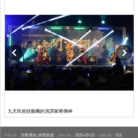
下一張
九天民俗技藝團的演譯家將傳神
宗教禮俗,休閒旅遊
2026-05-10
515
市府分類：
發布日期：
點閱次數：