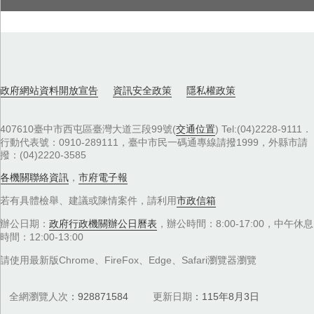
政府網站資料開放宣告
資訊安全政策
隱私權政策
407610臺中市西屯區臺灣大道三段99號(
交通位置
) Tel:(04)2228-9111．
行動代表號：0910-289111，臺中市民一碼通專線請撥1999，外縣市請
撥：(04)2220-3585
各機關聯絡資訊
，
市府電子報
若有具體檢舉、建議或陳情案件，請利用
市政信箱
辦公日期：
政府行政機關辦公日曆表
，辦公時間：8:00-17:00，中午休息
時間：12:00-13:00
請使用最新版Chrome、FireFox、Edge、Safari瀏覽器瀏覽
全網瀏覽人次
928871584
更新日期
115年8月3日