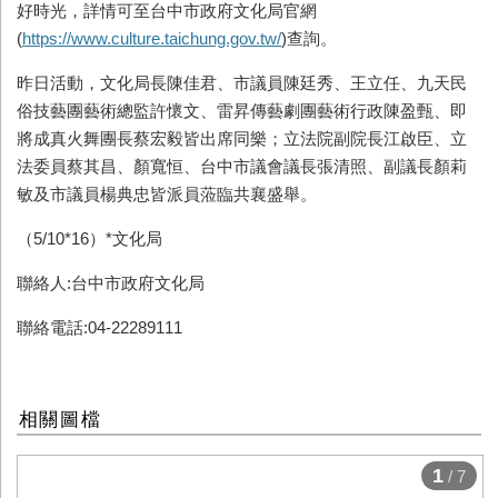
好時光，詳情可至台中市政府文化局官網
(
https://www.culture.taichung.gov.tw/
)查詢。
昨日活動，文化局長陳佳君、市議員陳廷秀、王立任、九天民
俗技藝團藝術總監許懷文、雷昇傳藝劇團藝術行政陳盈甄、即
將成真火舞團長蔡宏毅皆出席同樂；立法院副院長江啟臣、立
法委員蔡其昌、顏寬恒、台中市議會議長張清照、副議長顏莉
敏及市議員楊典忠皆派員蒞臨共襄盛舉。
（5/10*16）*文化局
聯絡人:台中市政府文化局
聯絡電話:04-22289111
相關圖檔
1
/ 7