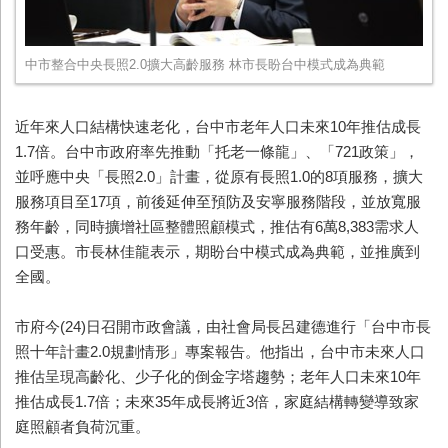
中市整合中央長照2.0擴大高齡服務 林市長盼台中模式成為典範
近年來人口結構快速老化，台中市老年人口未來10年推估成長
1.7倍。台中市政府率先推動「托老一條龍」、「721政策」，
並呼應中央「長照2.0」計畫，從原有長照1.0的8項服務，擴大
服務項目至17項，前後延伸至預防及安寧服務階段，並放寬服
務年齡，同時擴增社區整體照顧模式，推估有6萬8,383需求人
口受惠。市長林佳龍表示，期盼台中模式成為典範，並推廣到
全國。
市府今(24)日召開市政會議，由社會局長呂建德進行「台中市長
照十年計畫2.0規劃情形」專案報告。他指出，台中市未來人口
推估呈現高齡化、少子化的倒金字塔趨勢；老年人口未來10年
推估成長1.7倍；未來35年成長將近3倍，家庭結構轉變導致家
庭照顧者負荷沉重。