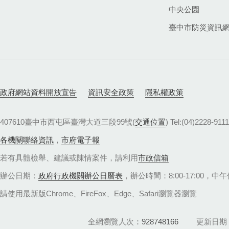
中央公園
臺中市防災資訊
政府網站資料開放宣告
資訊安全政策
隱私權政策
407610臺中市西屯區臺灣大道三段99號(
交通位置
) Tel:(04)22
各機關聯絡資訊
，
市府電子報
若有具體檢舉、建議或陳情案件，請利用
市政信箱
辦公日期：
政府行政機關辦公日曆表
，辦公時間：8:00-17:00，中午休
請使用最新版Chrome、FireFox、Edge、Safari瀏覽器瀏覽
全網瀏覽人次
928748166
更新日期