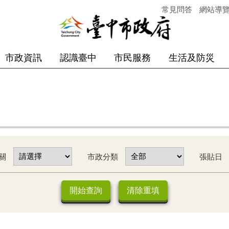
常見問答
網站導
市政資訊
認識臺中
市民服務
生活及防災
關
市政分類
張貼日