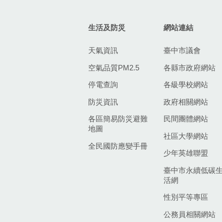
生活及防災
網站連結
天氣資訊
臺中市議會
空氣品質PM2.5
各縣市政府網站
停電查詢
各級學校網站
防災資訊
政府相關網站
各區簡易防災避難
民間團體網站
地圖
社區大學網站
全民國防應變手冊
少年英雄聯盟
臺中市永續低碳
活網
性別平等專區
公務員相關網站