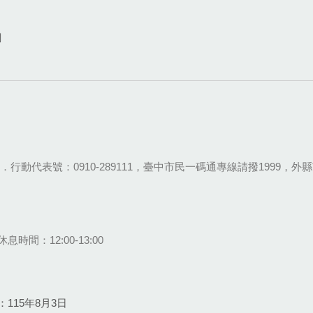
網
28-9111．行動代表號：0910-289111，臺中市民一碼通專線請撥1999，外縣市
息時間：12:00-13:00
115年8月3日