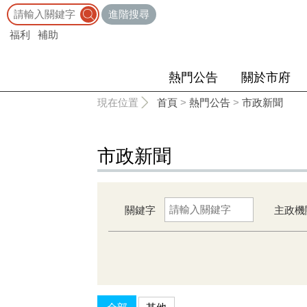
:::
進階搜尋
福利
補助
熱門公告
關於市府
:::
現在位置
首頁
>
熱門公告
>
市政新聞
市政新聞
關鍵字
主政機