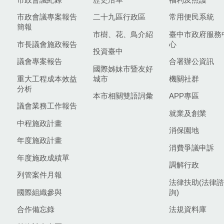
市政會議專案報告
二十九區行政區
常用便民系統
簡報
市樹、花、鳥介紹
臺中市政府服務
市長議會施政報告
心
投資臺中
議會專案報告
合署辦公資訊
國際姊妹市暨友好
重大工程成本效益
城市
機關社群
分析
本市相關雙語詞彙
APP專區
議會業務工作報告
就業及創業
中程施政計畫
消保園地
年度施政計畫
消費爭議申訴
年度施政成績單
調解行政
列管案件月報
法律扶助(法律諮
國際組織參與
詢)
合作備忘錄
法規資料庫