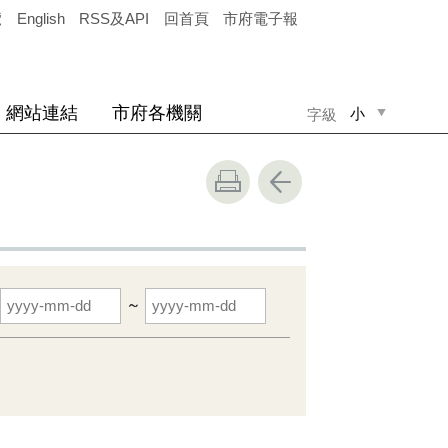
覽
English
RSS及API
回首頁
市府電子報
網站連結
市府各機關
小
字級
中
大
~