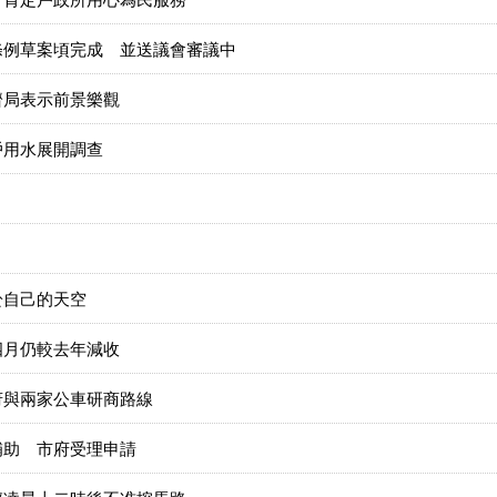
條例草案頃完成 並送議會審議中
濟局表示前景樂觀
戶用水展開調查
於自己的天空
四月仍較去年減收
府與兩家公車研商路線
補助 市府受理申請