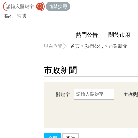
:::
進階搜尋
福利
補助
熱門公告
關於市府
:::
現在位置
首頁
>
熱門公告
>
市政新聞
市政新聞
關鍵字
主政機