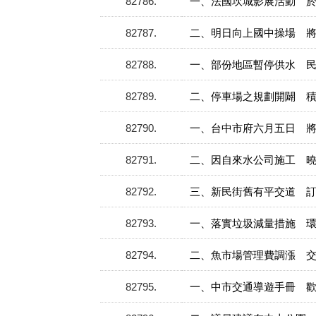
82786
一、法國坎城影展活動 
82787
二、明日向上國中操場 
82788
一、部份地區暫停供水 
82789
二、停車場之規劃開闢 
82790
一、台中市府六月五日 
82791
二、因自來水公司施工 
82792
三、新民街舊有平交道 
82793
一、落實垃圾減量措施 
82794
二、魚市場管理費調漲 
82795
一、中市交通導遊手冊 