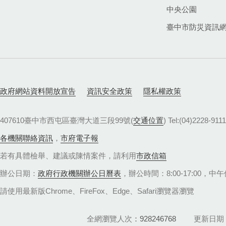
中央公園
臺中市防災資訊
政府網站資料開放宣告
資訊安全政策
隱私權政策
407610臺中市西屯區臺灣大道三段99號(
交通位置
) Tel:(04)22
各機關聯絡資訊
，
市府電子報
若有具體檢舉、建議或陳情案件，請利用
市政信箱
辦公日期：
政府行政機關辦公日曆表
，辦公時間：8:00-17:00，中午休
請使用最新版Chrome、FireFox、Edge、Safari瀏覽器瀏覽
全網瀏覽人次
928246768
更新日期