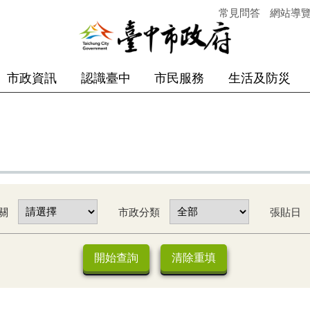
常見問答
網站導
市政資訊
認識臺中
市民服務
生活及防災
關
市政分類
張貼日