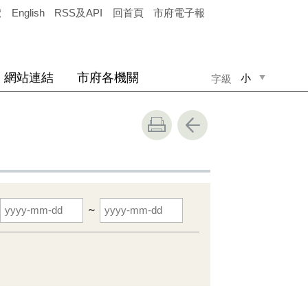
覽
English
RSS及API
回首頁
市府電子報
網站連結
市府各機關
小
字級
中
大
~