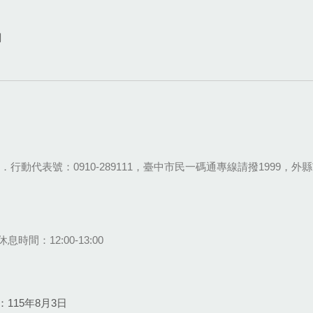
網
28-9111．行動代表號：0910-289111，臺中市民一碼通專線請撥1999，外縣市
息時間：12:00-13:00
115年8月3日