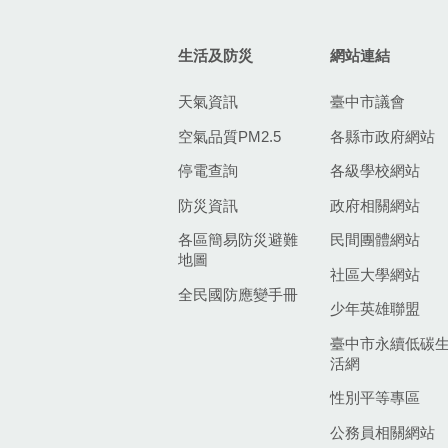
生活及防災
網站連結
天氣資訊
臺中市議會
空氣品質PM2.5
各縣市政府網站
停電查詢
各級學校網站
防災資訊
政府相關網站
各區簡易防災避難
民間團體網站
地圖
社區大學網站
全民國防應變手冊
少年英雄聯盟
臺中市永續低碳
活網
性別平等專區
公務員相關網站