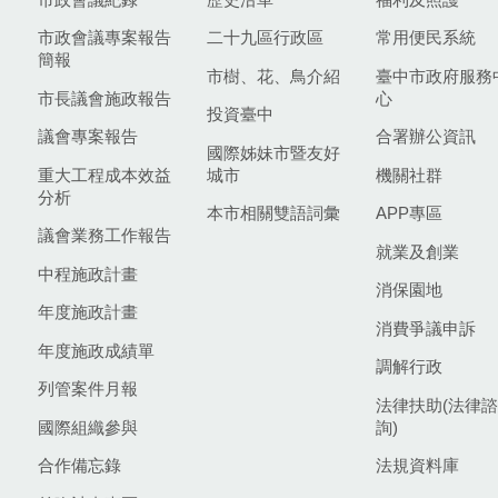
市政會議專案報告
二十九區行政區
常用便民系統
簡報
市樹、花、鳥介紹
臺中市政府服務
市長議會施政報告
心
投資臺中
議會專案報告
合署辦公資訊
國際姊妹市暨友好
重大工程成本效益
城市
機關社群
分析
本市相關雙語詞彙
APP專區
議會業務工作報告
就業及創業
中程施政計畫
消保園地
年度施政計畫
消費爭議申訴
年度施政成績單
調解行政
列管案件月報
法律扶助(法律諮
國際組織參與
詢)
合作備忘錄
法規資料庫