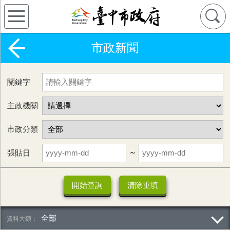
市政新聞
關鍵字
主政機關
市政分類
張貼日
~
全部