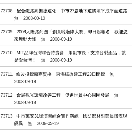
73708
配合鐵路高架捷運化 中市27處地下道將填平成平面道路
無
2008-09-19
73709
2008大隆路商圈「創意啦啦隊大賽」即日起報名 歡迎您
來舞動大隆
無
2008-09-19
73710
MIT品牌台灣聯合特賣會 蕭副市長：支持台製產品，就
是愛台灣！
無
2008-09-19
73711
修改投標廠商資格 東海橋改建工程23日開標
無
2008-09-19
73712
會展觀光環境改善工程 促進世貿中心周圍發展
無
2008-09-19
73713
中市萬安31號演習綜合實作演練 國防部林副部長讚表現
優異
無
2008-09-19