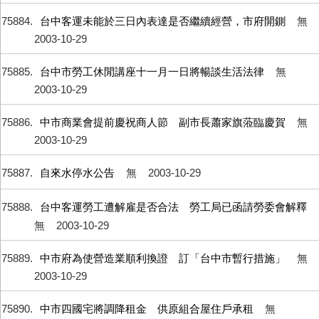
75884
台中客運未能於三日內表達是否繼續經營，市府開鍘
無
2003-10-29
75885
台中市勞工休閒講座十一月一日將暢談生活法律
無
2003-10-29
75886
中市商業會提前慶祝商人節 副市長蕭家旗蒞臨慶賀
無
2003-10-29
75887
自來水停水公告
無
2003-10-29
75888
台中客運勞工遭解雇是否合法 勞工局已函請勞委會解釋
無
2003-10-29
75889
中市府為使營造業順利換證 訂「台中市暫行措施」
無
2003-10-29
75890
中市四國宅將調降租金 供原組合屋住戶承租
無