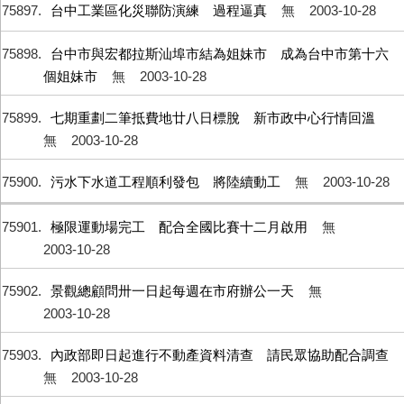
75897
台中工業區化災聯防演練 過程逼真
無
2003-10-28
75898
台中市與宏都拉斯汕埠市結為姐妹市 成為台中市第十六
個姐妹市
無
2003-10-28
75899
七期重劃二筆抵費地廿八日標脫 新市政中心行情回溫
無
2003-10-28
75900
污水下水道工程順利發包 將陸續動工
無
2003-10-28
75901
極限運動場完工 配合全國比賽十二月啟用
無
2003-10-28
75902
景觀總顧問卅一日起每週在市府辦公一天
無
2003-10-28
75903
內政部即日起進行不動產資料清查 請民眾協助配合調查
無
2003-10-28