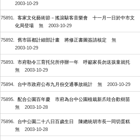
2003-10-29
75891
客家文化藝術節－搖滾駭客音樂會 十一月一日於中市文
化局登場
無
2003-10-29
75892
舊市區都計細部計畫 將修正書圖簽請核定
無
2003-10-29
75893
市府勒令三育托兒所停辦一年 呼籲家長勿送孩童就托
無
2003-10-29
75894
台中市政府公布九月份交通事故統計
無
2003-10-29
75895
配合公園百年慶 市府為台中公園植栽新爪哇合歡樹苗
無
2003-10-28
75896
台中公園二十八日百歲生日 陳總統胡市長一同切蛋糕
無
2003-10-28