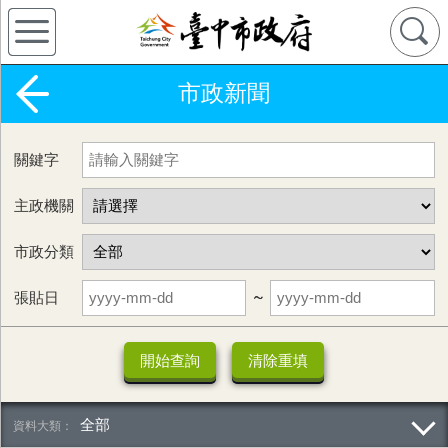
市政新聞
關鍵字
主政機關
市政分類
張貼日
~
全部