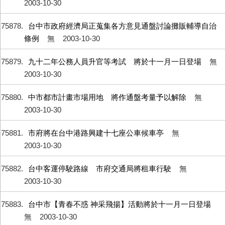
2003-10-30
75878
台中市政府經濟局正蒐集各方意見通盤討論攤販輔導自治
條例
無
2003-10-30
75879
九十二年公務人員升官等考試 將於十一月一日登場
無
2003-10-30
75880
中市都市計畫市場用地 將作通盤考量予以解除
無
2003-10-30
75881
市府將在台中港路興建十七座公車候車亭
無
2003-10-30
75882
台中客運停駛路線 市府交通局將租車行駛
無
2003-10-30
75883
台中市【青春不惑 神采飛揚】活動將於十一月一日登場
無
2003-10-30