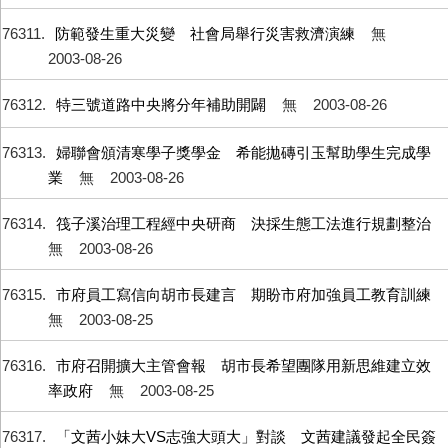
76311
防範發生重大災變 社會局舉行災害救濟演練
無
2003-08-26
76312
特三號道路中央將分年補助開闢
無
2003-08-26
76313
婦聯會頒清寒學子獎學金 希能拋磚引玉幫助學生完成學
業
無
2003-08-26
76314
筏子溪治理工程經中央研商 決採生態工法進行規劃整治
無
2003-08-26
76315
市府員工寫信向胡市長建言 期盼市府加強員工教育訓練
無
2003-08-25
76316
市府召開擴大主管會報 胡市長希望團隊用新思維建立效
率政府
無
2003-08-25
76317
「文茜小妹大VS志強大頭大」對談 文茜建議發起全民簽