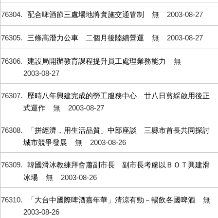
76304
配合啤酒節三處場地將實施交通管制
無
2003-08-27
76305
三條高潛力公車 二個月後陸續營運
無
2003-08-27
76306
建設局開辦教育課程提升員工處理業務能力
無
2003-08-27
76307
歷時八年興建完成的勞工服務中心 廿八日剪綵啟用後正
式運作
無
2003-08-27
76308
「拼經濟，用生活品質」中部座談 三縣市首長共同探討
城市競爭發展
無
2003-08-26
76309
韓國滑冰教練拜會蕭副市長 副市長考慮以ＢＯＴ興建滑
冰場
無
2003-08-26
76310
「大台中國際啤酒嘉年華」清涼有勁－暢飲各國啤酒
無
2003-08-26