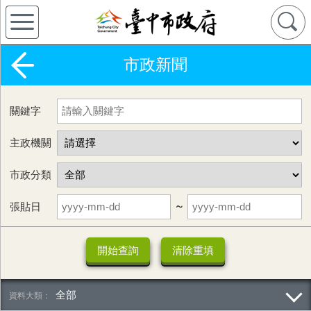
市政新聞
關鍵字
主政機關
市政分類
張貼日
~
全部