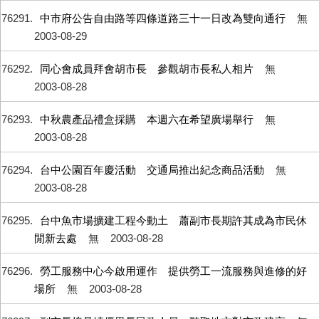
76291
中市府公告自由路等四條道路三十一日改為雙向通行
無
2003-08-29
76292
同心會成員拜會胡市長 參觀胡市長私人相片
無
2003-08-28
76293
中秋農產品禮盒採購 本週六在希望廣場舉行
無
2003-08-28
76294
台中公園百年慶活動 交通局推出紀念商品活動
無
2003-08-28
76295
台中魚市場擴建工程今動土 蕭副市長期許其成為市民休
閒新去處
無
2003-08-28
76296
勞工服務中心今啟用運作 提供勞工一流服務與進修的好
場所
無
2003-08-28