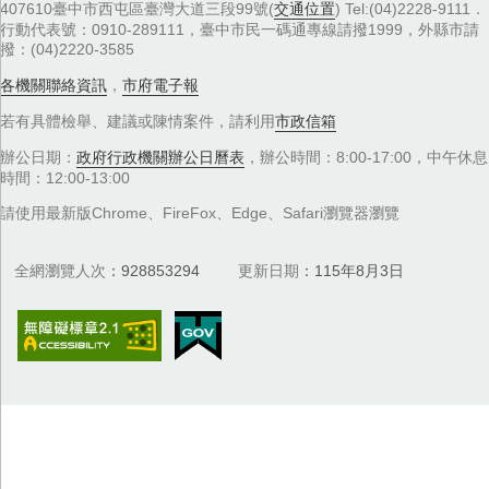
407610臺中市西屯區臺灣大道三段99號(
交通位置
) Tel:(04)2228-9111．
行動代表號：0910-289111，臺中市民一碼通專線請撥1999，外縣市請
撥：(04)2220-3585
各機關聯絡資訊
，
市府電子報
若有具體檢舉、建議或陳情案件，請利用
市政信箱
辦公日期：
政府行政機關辦公日曆表
，辦公時間：8:00-17:00，中午休息
時間：12:00-13:00
請使用最新版Chrome、FireFox、Edge、Safari瀏覽器瀏覽
全網瀏覽人次
928853294
更新日期
115年8月3日