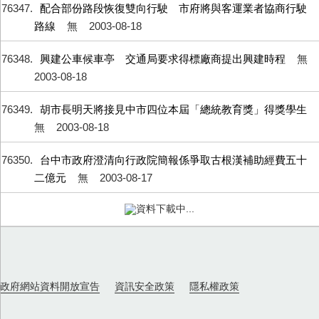
76347
配合部份路段恢復雙向行駛 市府將與客運業者協商行駛
路線
無
2003-08-18
76348
興建公車候車亭 交通局要求得標廠商提出興建時程
無
2003-08-18
76349
胡市長明天將接見中市四位本屆「總統教育獎」得獎學生
無
2003-08-18
76350
台中市政府澄清向行政院簡報係爭取古根漢補助經費五十
二億元
無
2003-08-17
資料下載中...
政府網站資料開放宣告
資訊安全政策
隱私權政策