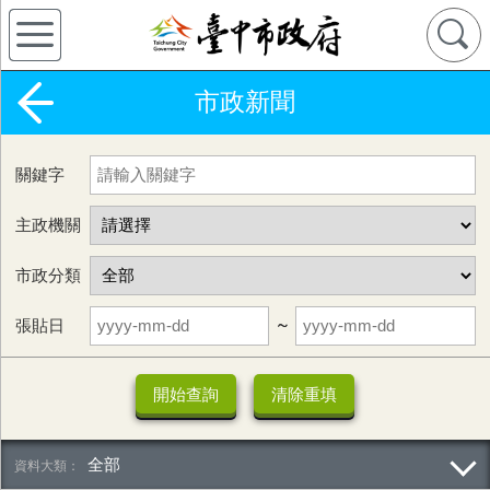
市政新聞
關鍵字
主政機關
市政分類
張貼日
~
全部