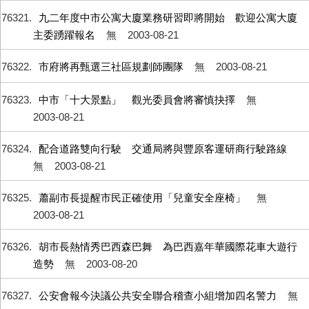
76321
九二年度中市公寓大廈業務研習即將開始 歡迎公寓大廈
主委踴躍報名
無
2003-08-21
76322
市府將再甄選三社區規劃師團隊
無
2003-08-21
76323
中市「十大景點」 觀光委員會將審慎抉擇
無
2003-08-21
76324
配合道路雙向行駛 交通局將與豐原客運研商行駛路線
無
2003-08-21
76325
蕭副市長提醒市民正確使用「兒童安全座椅」
無
2003-08-21
76326
胡市長熱情秀巴西森巴舞 為巴西嘉年華國際花車大遊行
造勢
無
2003-08-20
76327
公安會報今決議公共安全聯合稽查小組增加四名警力
無