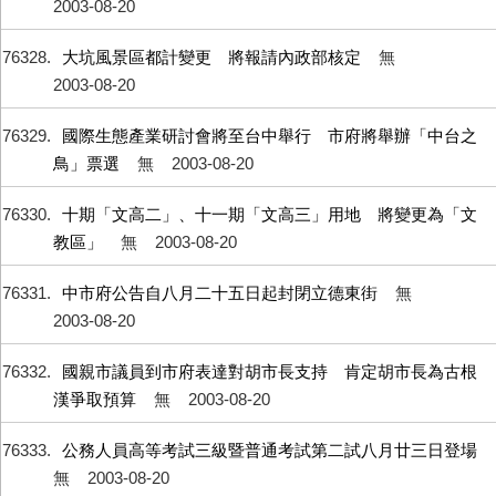
2003-08-20
76328
大坑風景區都計變更 將報請內政部核定
無
2003-08-20
76329
國際生態產業研討會將至台中舉行 市府將舉辦「中台之
鳥」票選
無
2003-08-20
76330
十期「文高二」、十一期「文高三」用地 將變更為「文
教區」
無
2003-08-20
76331
中市府公告自八月二十五日起封閉立德東街
無
2003-08-20
76332
國親市議員到市府表達對胡市長支持 肯定胡市長為古根
漢爭取預算
無
2003-08-20
76333
公務人員高等考試三級暨普通考試第二試八月廿三日登場
無
2003-08-20