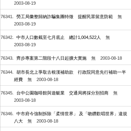
2003-08-19
76341
勞工局彙整歸納詐騙集團特徵 提醒民眾留意防範
無
2003-08-19
76342
中市人口數截至七月底止 總計1,004,522人
無
2003-08-19
76343
齊步專案第二階段十八日起擴大實施
無
2003-08-18
76344
胡市長北上爭取古根漢補助款 行政院同意先行補助一半
經費
無
2003-08-18
76345
台中公園咖啡館與遊艇業 交通局將採分別招商
無
2003-08-18
76346
中市府今強制拆除「柔情世界」 及「吻鑽歡唱世界」違規
八大
無
2003-08-18