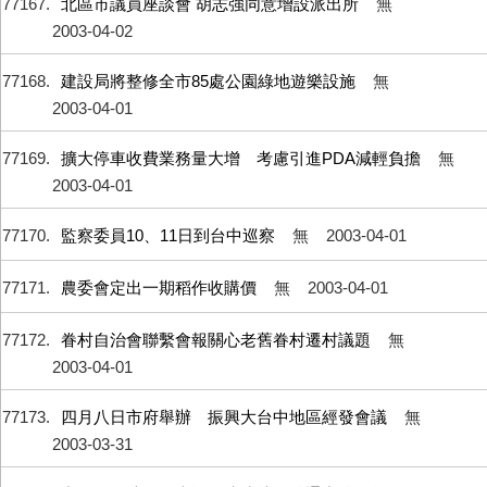
77167
北區市議員座談會 胡志強同意增設派出所
無
2003-04-02
77168
建設局將整修全市85處公園綠地遊樂設施
無
2003-04-01
77169
擴大停車收費業務量大增 考慮引進PDA減輕負擔
無
2003-04-01
77170
監察委員10、11日到台中巡察
無
2003-04-01
77171
農委會定出一期稻作收購價
無
2003-04-01
77172
眷村自治會聯繫會報關心老舊眷村遷村議題
無
2003-04-01
77173
四月八日市府舉辦 振興大台中地區經發會議
無
2003-03-31