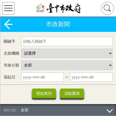
市政新聞
關鍵字
主政機關
市政分類
張貼日
~
全部