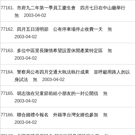
77161
市府九二年第一季員工慶生會 四月七日在中山廳舉行
無
2003-04-02
77162
四月五日清明節 公有停車場停止收費一天
無
2003-04-02
77163
多位中區里長陳情希望設置休閒產業特定區
無
2003-04-02
77164
警察局公布四月交通大執法執行成果 並呼籲用路人勿以
身試法
無
2003-04-02
77165
胡志強在兒童節前給小朋友的一封公開信
無
2003-04-02
77166
聯合婚禮今報名 外籍準台灣女婿也參加
無
2003-04-02