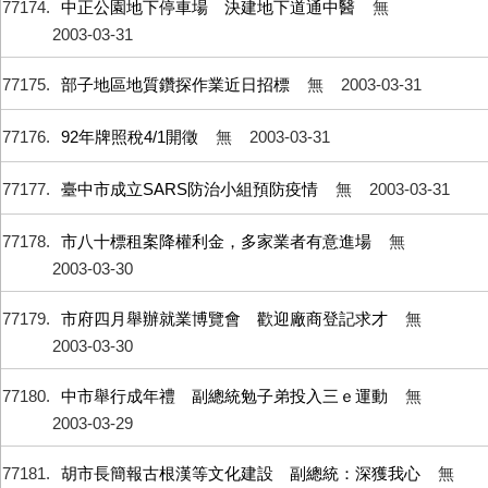
77174
中正公園地下停車場 決建地下道通中醫
無
2003-03-31
77175
部子地區地質鑽探作業近日招標
無
2003-03-31
77176
92年牌照稅4/1開徵
無
2003-03-31
77177
臺中市成立SARS防治小組預防疫情
無
2003-03-31
77178
市八十標租案降權利金，多家業者有意進場
無
2003-03-30
77179
市府四月舉辦就業博覽會 歡迎廠商登記求才
無
2003-03-30
77180
中市舉行成年禮 副總統勉子弟投入三ｅ運動
無
2003-03-29
77181
胡市長簡報古根漢等文化建設 副總統：深獲我心
無