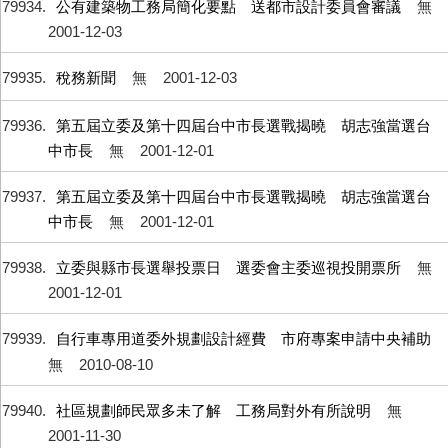
79934
公有建築物工務局簡化要點 送都市設計委員會審議
無
2001-12-03
79935
稅務新聞
無
2001-12-03
79936
第五屆立委及第十四屆台中市長選戰揭曉 胡志強當選台
中市長
無
2001-12-01
79937
第五屆立委及第十四屆台中市長選戰揭曉 胡志強當選台
中市長
無
2001-12-01
79938
立委與縣市長選舉投票日 選委會主委巡視投開票所
無
2001-12-01
79939
自行車專用道委外規劃設計經費 市府專案申請中央補助
無
2010-08-10
79940
社區規劃師民眾多未了解 工務局對外有所說明
無
2001-11-30