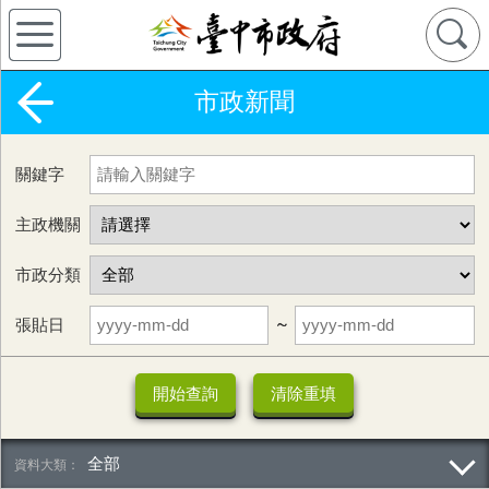
市政新聞
關鍵字
主政機關
市政分類
張貼日
~
全部