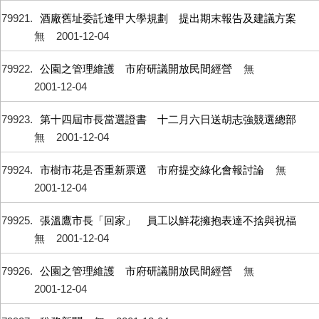
79921
酒廠舊址委託逢甲大學規劃 提出期末報告及建議方案
無
2001-12-04
79922
公園之管理維護 市府研議開放民間經營
無
2001-12-04
79923
第十四屆市長當選證書 十二月六日送胡志強競選總部
無
2001-12-04
79924
市樹市花是否重新票選 市府提交綠化會報討論
無
2001-12-04
79925
張溫鷹市長「回家」 員工以鮮花擁抱表達不捨與祝福
無
2001-12-04
79926
公園之管理維護 市府研議開放民間經營
無
2001-12-04