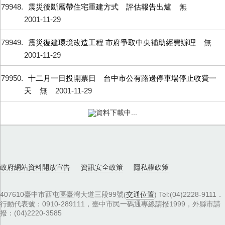
79948
震災後斷層帶住宅重建方式 評估報告出爐
無
2001-11-29
79949
震災復建環境改造工程 市府爭取中央補助經費辦理
無
2001-11-29
79950
十二月一日投開票日 台中市公有路邊停車場停止收費一
天
無
2001-11-29
資料下載中...
政府網站資料開放宣告
資訊安全政策
隱私權政策
407610臺中市西屯區臺灣大道三段99號(
交通位置
) Tel:(04)2228-9111．
行動代表號：0910-289111，臺中市民一碼通專線請撥1999，外縣市請
撥：(04)2220-3585