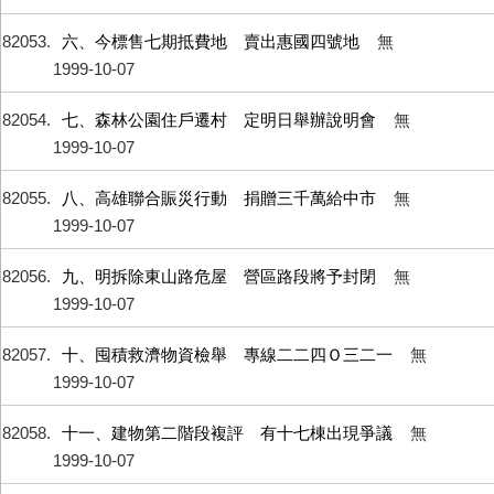
82053
六、今標售七期抵費地 賣出惠國四號地
無
1999-10-07
82054
七、森林公園住戶遷村 定明日舉辦說明會
無
1999-10-07
82055
八、高雄聯合賑災行動 捐贈三千萬給中市
無
1999-10-07
82056
九、明拆除東山路危屋 營區路段將予封閉
無
1999-10-07
82057
十、囤積救濟物資檢舉 專線二二四Ｏ三二一
無
1999-10-07
82058
十一、建物第二階段複評 有十七棟出現爭議
無
1999-10-07