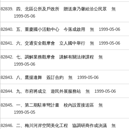
82839
四、北區公所及戶政所 贈送康乃馨給洽公民眾
無
1999-05-06
82840
五、重慶國小活動中心 今落成啟用
無
1999-05-06
82841
六、交通安全觀摩會 立人國中舉行
無
1999-05-06
82842
七、調解業務觀摩會 講解有關法律課程
無
1999-05-06
82843
八、鷹揚逢舞 簽訂合約
無
1999-05-06
82844
九、市府將成立 遊民外展服務站
無
1999-05-06
82845
一、第二期駐車彎計畫 校內設置接送區
無
1999-05-05
82846
二、梅川河岸空間美化工程 協調研商作成決議
無