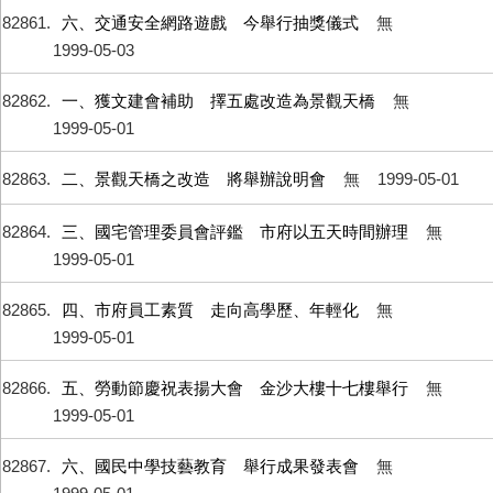
82861
六、交通安全網路遊戲 今舉行抽獎儀式
無
1999-05-03
82862
一、獲文建會補助 擇五處改造為景觀天橋
無
1999-05-01
82863
二、景觀天橋之改造 將舉辦說明會
無
1999-05-01
82864
三、國宅管理委員會評鑑 市府以五天時間辦理
無
1999-05-01
82865
四、市府員工素質 走向高學歷、年輕化
無
1999-05-01
82866
五、勞動節慶祝表揚大會 金沙大樓十七樓舉行
無
1999-05-01
82867
六、國民中學技藝教育 舉行成果發表會
無