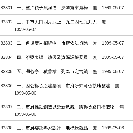
82831
一、整治筏子溪河道 決加寬東海橋
無
1999-05-07
82832
三、中市人口四月底止 九二四七九九人
無
1999-05-07
82833
二、違規廣告招牌物 市府依法拆除
無
1999-05-07
82834
四、頒獎表揚 績優及資深調解委員
無
1999-05-07
82835
五、湖心亭、積善樓 列為市定古蹟
無
1999-05-07
82836
一、因公拆除之建築物 市府研究可否就地整建
無
1999-05-06
82837
二、市府推動創造城鄉新風貌 將拆除路口構造物
無
1999-05-06
82838
三、市府委託專家設計 地標景觀點
無
1999-05-06