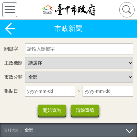
市政新聞
關鍵字
主政機關
市政分類
張貼日
~
全部