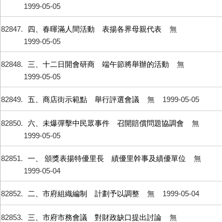
1999-05-05
82847
四、春暉滿人間活動 表揚各界母親代表
無
1999-05-05
82848
三、十二日開會研商 端午節將舉辦的活動
無
1999-05-05
82849
五、商店街示範點 舉行評選會議
無
1999-05-05
82850
六、未爆彈擊中民眾事件 召開賠償問題協調會
無
1999-05-05
82851
一、 頒獎表揚特優里長 績優里幹事及績優單位
無
1999-05-04
82852
二、市府組織編制 計劃予以調整
無
1999-05-04
82853
三、市府市務會議 對財政缺口提出討論
無