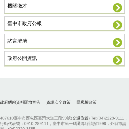
機關徵才
臺中市政府公報
謠言澄清
政府公開資訊
政府網站資料開放宣告
資訊安全政策
隱私權政策
407610臺中市西屯區臺灣大道三段99號(
交通位置
) Tel:(04)2228-9111．
行動代表號：0910-289111，臺中市民一碼通專線請撥1999，外縣市請
撥：(04)2220-3585