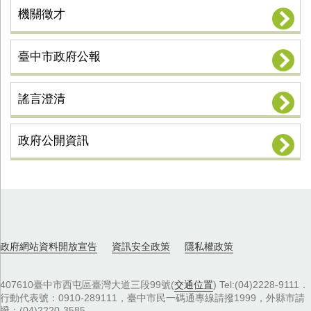
機關徵才
臺中市政府公報
謠言澄清
政府公開資訊
政府網站資料開放宣告
資訊安全政策
隱私權政策
407610臺中市西屯區臺灣大道三段99號(
交通位置
) Tel:(04)2228-9111．
行動代表號：0910-289111，臺中市民一碼通專線請撥1999，外縣市請
撥：(04)2220-3585