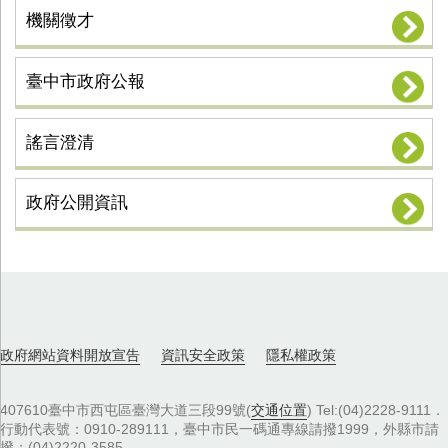
機關徵才
臺中市政府公報
謠言澄清
政府公開資訊
政府網站資料開放宣告
資訊安全政策
隱私權政策
407610臺中市西屯區臺灣大道三段99號(
交通位置
) Tel:(04)2228-9111．
行動代表號：0910-289111，臺中市民一碼通專線請撥1999，外縣市請
撥：(04)2220-3585