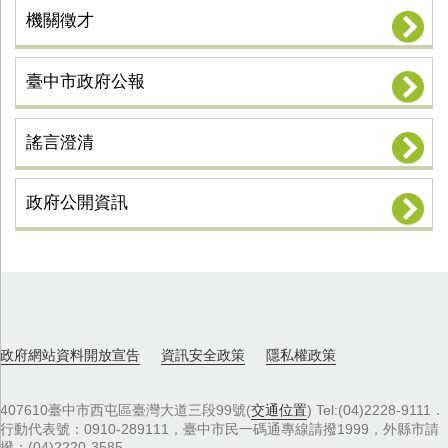
機關徵才
臺中市政府公報
謠言澄清
政府公開資訊
政府網站資料開放宣告
資訊安全政策
隱私權政策
407610臺中市西屯區臺灣大道三段99號(
交通位置
) Tel:(04)2228-9111．
行動代表號：0910-289111，臺中市民一碼通專線請撥1999，外縣市請
撥：(04)2220-3585