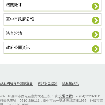
機關徵才
臺中市政府公報
謠言澄清
政府公開資訊
政府網站資料開放宣告
資訊安全政策
隱私權政策
407610臺中市西屯區臺灣大道三段99號(
交通位置
) Tel:(04)2228-9111．
行動代表號：0910-289111，臺中市民一碼通專線請撥1999，外縣市請
撥：(04)2220-3585