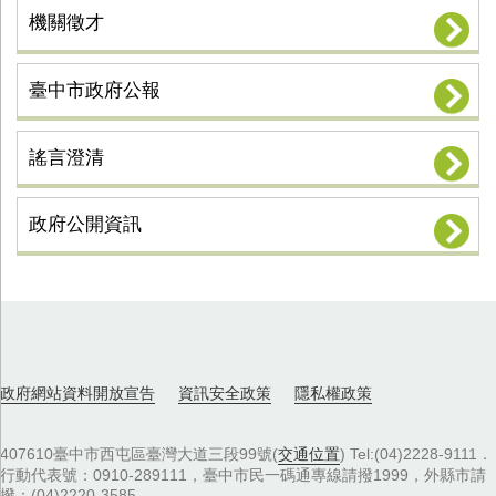
機關徵才
臺中市政府公報
謠言澄清
政府公開資訊
政府網站資料開放宣告
資訊安全政策
隱私權政策
407610臺中市西屯區臺灣大道三段99號(
交通位置
) Tel:(04)2228-9111．
行動代表號：0910-289111，臺中市民一碼通專線請撥1999，外縣市請
撥：(04)2220-3585