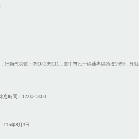
網
28-9111．行動代表號：0910-289111，臺中市民一碼通專線請撥1999，外縣市
息時間：12:00-13:00
115年8月3日