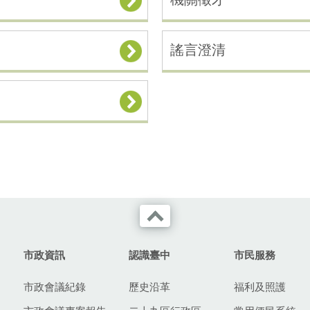
謠言澄清
市政資訊
認識臺中
市民服務
市政會議紀錄
歷史沿革
福利及照護