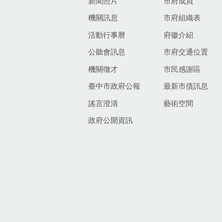
新聞照片
市府成員
機關訊息
市府組織表
活動行事曆
府徽介紹
公聽會訊息
市府交通位置
機關徵才
市民感謝區
臺中市政府公報
最新市債訊息
謠言澄清
藝術空間
政府公開資訊