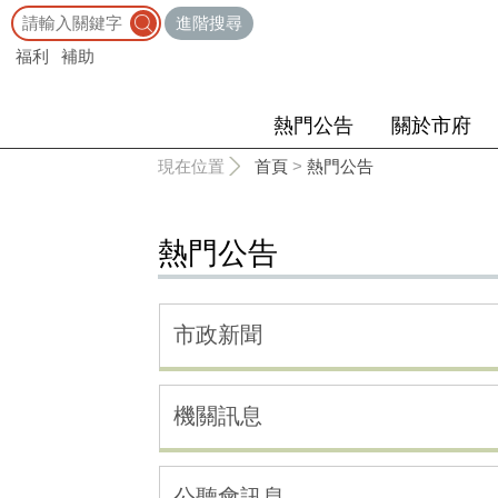
:::
進階搜尋
福利
補助
熱門公告
關於市府
:::
現在位置
首頁
>
熱門公告
熱門公告
市政新聞
機關訊息
公聽會訊息