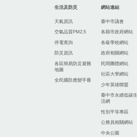
生活及防災
網站連結
天氣資訊
臺中市議會
空氣品質PM2.5
各縣市政府網站
停電查詢
各級學校網站
防災資訊
政府相關網站
各區簡易防災避難
民間團體網站
地圖
社區大學網站
全民國防應變手冊
少年英雄聯盟
臺中市永續低碳
活網
性別平等專區
公務員相關網站
中央公園