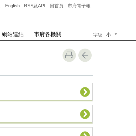
覽
English
RSS及API
回首頁
市府電子報
網站連結
市府各機關
小
字級
中
大