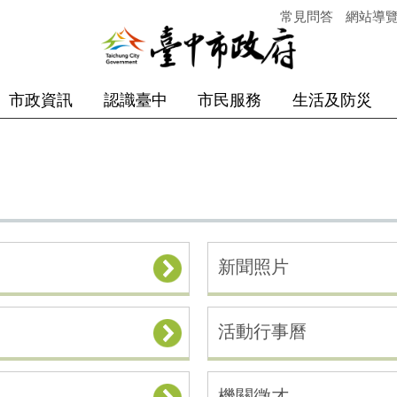
常見問答
網站導
市政資訊
認識臺中
市民服務
生活及防災
新聞照片
活動行事曆
機關徵才