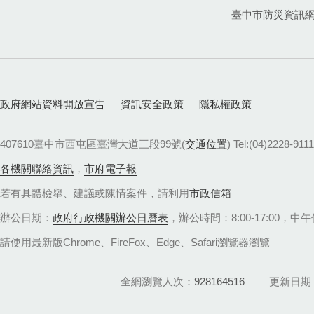
臺中市防災資訊
政府網站資料開放宣告
資訊安全政策
隱私權政策
407610臺中市西屯區臺灣大道三段99號(
交通位置
) Tel:(04)22
各機關聯絡資訊
，
市府電子報
若有具體檢舉、建議或陳情案件，請利用
市政信箱
辦公日期：
政府行政機關辦公日曆表
，辦公時間：8:00-17:00，中午休
請使用最新版Chrome、FireFox、Edge、Safari瀏覽器瀏覽
全網瀏覽人次
928164516
更新日期