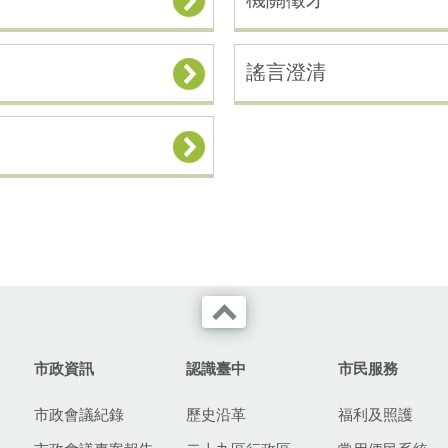
謠言澄清
市政資訊
認識臺中
市民服務
市政會議紀錄
歷史沿革
福利及照護