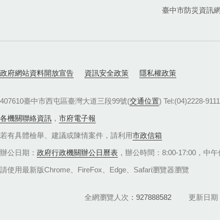
臺中市防災資訊
政府網站資料開放宣告
資訊安全政策
隱私權政策
407610臺中市西屯區臺灣大道三段99號(
交通位置
) Tel:(04)22
各機關聯絡資訊
，
市府電子報
若有具體檢舉、建議或陳情案件，請利用
市政信箱
辦公日期：
政府行政機關辦公日曆表
，辦公時間：8:00-17:00，中午休
請使用最新版Chrome、FireFox、Edge、Safari瀏覽器瀏覽
全網瀏覽人次
927888582
更新日期