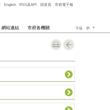
覽
English
RSS及API
回首頁
市府電子報
網站連結
市府各機關
小
字級
中
大