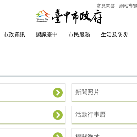
常見問答
網站導
市政資訊
認識臺中
市民服務
生活及防災
新聞照片
活動行事曆
機關徵才