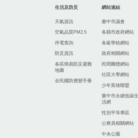
生活及防災
網站連結
天氣資訊
臺中市議會
空氣品質PM2.5
各縣市政府網站
停電查詢
各級學校網站
防災資訊
政府相關網站
各區簡易防災避難
民間團體網站
地圖
社區大學網站
全民國防應變手冊
少年英雄聯盟
臺中市永續低碳
活網
性別平等專區
公務員相關網站
中央公園