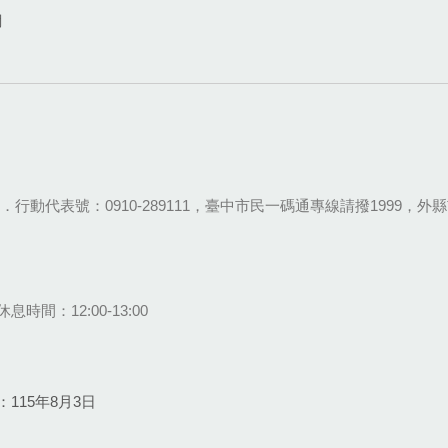
網
28-9111．行動代表號：0910-289111，臺中市民一碼通專線請撥1999，外縣市
息時間：12:00-13:00
115年8月3日