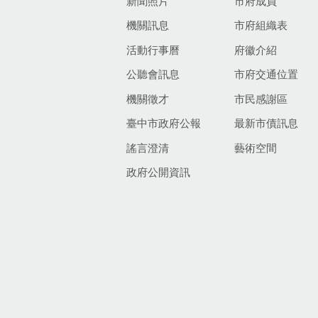
新聞照片
市府成員
機關訊息
市府組織表
活動行事曆
府徽介紹
公聽會訊息
市府交通位置
機關徵才
市民感謝區
臺中市政府公報
最新市債訊息
謠言澄清
藝術空間
政府公開資訊