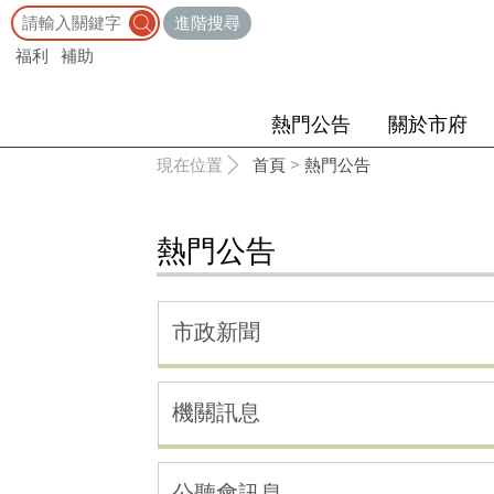
:::
進階搜尋
福利
補助
熱門公告
關於市府
:::
現在位置
首頁
>
熱門公告
熱門公告
市政新聞
機關訊息
公聽會訊息