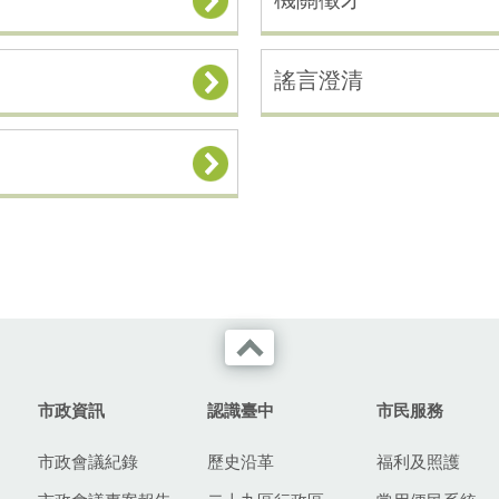
謠言澄清
市政資訊
認識臺中
市民服務
市政會議紀錄
歷史沿革
福利及照護