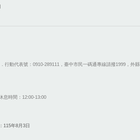
網
28-9111．行動代表號：0910-289111，臺中市民一碼通專線請撥1999，外縣市
息時間：12:00-13:00
115年8月3日