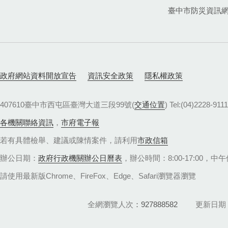
臺中市防災資訊
政府網站資料開放宣告
資訊安全政策
隱私權政策
407610臺中市西屯區臺灣大道三段99號(
交通位置
) Tel:(04)22
各機關聯絡資訊
，
市府電子報
若有具體檢舉、建議或陳情案件，請利用
市政信箱
辦公日期：
政府行政機關辦公日曆表
，辦公時間：8:00-17:00，中午休
請使用最新版Chrome、FireFox、Edge、Safari瀏覽器瀏覽
全網瀏覽人次
927888582
更新日期