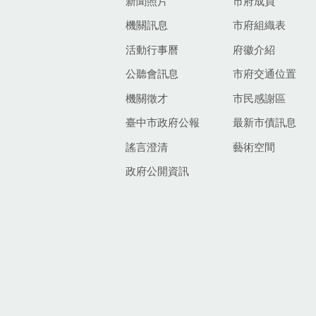
新聞照片
市府成員
機關訊息
市府組織表
活動行事曆
府徽介紹
公聽會訊息
市府交通位置
機關徵才
市民感謝區
臺中市政府公報
最新市債訊息
謠言澄清
藝術空間
政府公開資訊