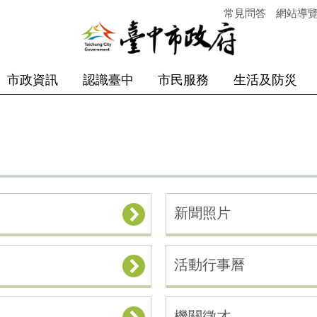
常見問答
網站導
市政資訊
認識臺中
市民服務
生活及防災
新聞照片
活動行事曆
機關徵才