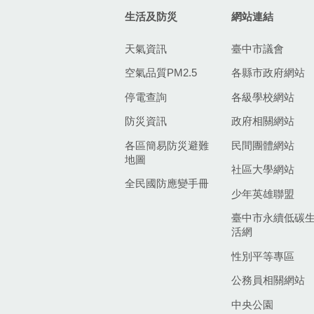
生活及防災
網站連結
天氣資訊
臺中市議會
空氣品質PM2.5
各縣市政府網站
停電查詢
各級學校網站
防災資訊
政府相關網站
各區簡易防災避難
民間團體網站
地圖
社區大學網站
全民國防應變手冊
少年英雄聯盟
臺中市永續低碳
活網
性別平等專區
公務員相關網站
中央公園