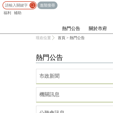
:::
進階搜尋
福利
補助
熱門公告
關於市府
:::
現在位置
首頁
>
熱門公告
熱門公告
市政新聞
機關訊息
公聽會訊息