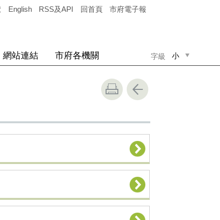
覽
English
RSS及API
回首頁
市府電子報
網站連結
市府各機關
小
字級
中
大