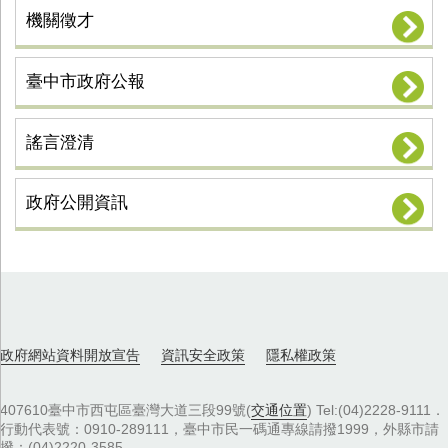
機關徵才
臺中市政府公報
謠言澄清
政府公開資訊
政府網站資料開放宣告
資訊安全政策
隱私權政策
407610臺中市西屯區臺灣大道三段99號(
交通位置
) Tel:(04)2228-9111．
行動代表號：0910-289111，臺中市民一碼通專線請撥1999，外縣市請
撥：(04)2220-3585