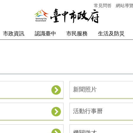
常見問答
網站導
市政資訊
認識臺中
市民服務
生活及防災
新聞照片
活動行事曆
機關徵才