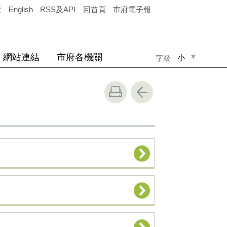
覽
English
RSS及API
回首頁
市府電子報
網站連結
市府各機關
小
字級
中
大