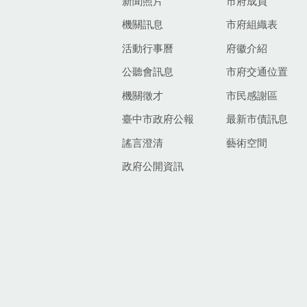
新聞照片
市府成員
機關訊息
市府組織表
活動行事曆
府徽介紹
公聽會訊息
市府交通位置
機關徵才
市民感謝區
臺中市政府公報
最新市債訊息
謠言澄清
藝術空間
政府公開資訊