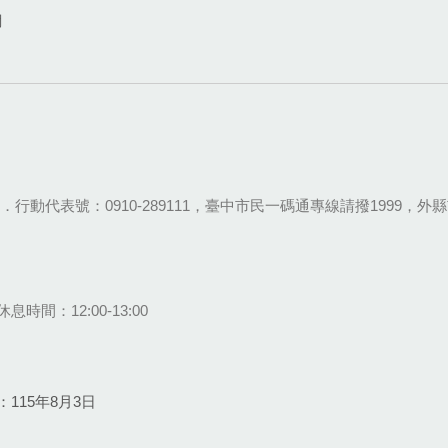
網
28-9111．行動代表號：0910-289111，臺中市民一碼通專線請撥1999，外縣市
息時間：12:00-13:00
115年8月3日