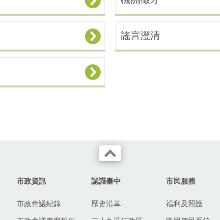
謠言澄清
市政資訊
認識臺中
市民服務
市政會議紀錄
歷史沿革
福利及照護