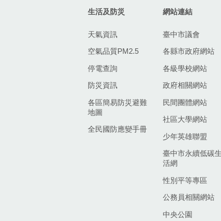
生活及防災
網站連結
天氣資訊
臺中市議會
空氣品質PM2.5
各縣市政府網站
停電查詢
各級學校網站
防災資訊
政府相關網站
各區簡易防災避難
民間團體網站
地圖
社區大學網站
全民國防應變手冊
少年英雄聯盟
臺中市永續低碳
活網
性別平等專區
公務員相關網站
中央公園