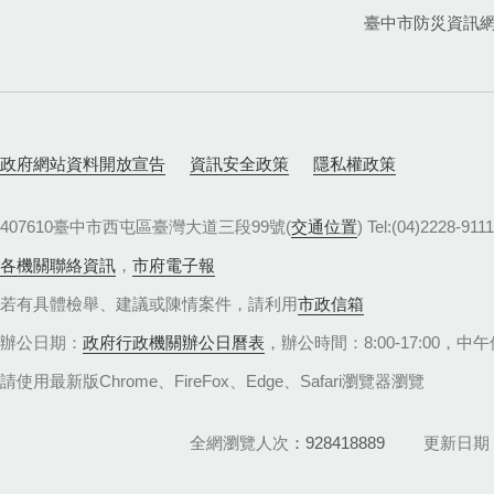
臺中市防災資訊
政府網站資料開放宣告
資訊安全政策
隱私權政策
407610臺中市西屯區臺灣大道三段99號(
交通位置
) Tel:(04)22
各機關聯絡資訊
，
市府電子報
若有具體檢舉、建議或陳情案件，請利用
市政信箱
辦公日期：
政府行政機關辦公日曆表
，辦公時間：8:00-17:00，中午休
請使用最新版Chrome、FireFox、Edge、Safari瀏覽器瀏覽
全網瀏覽人次
928418889
更新日期