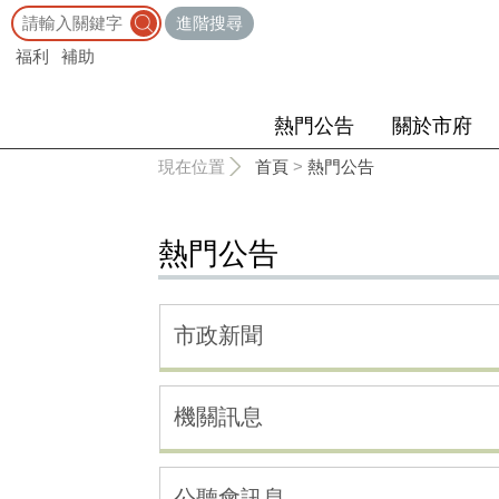
:::
進階搜尋
福利
補助
熱門公告
關於市府
:::
現在位置
首頁
>
熱門公告
熱門公告
市政新聞
機關訊息
公聽會訊息