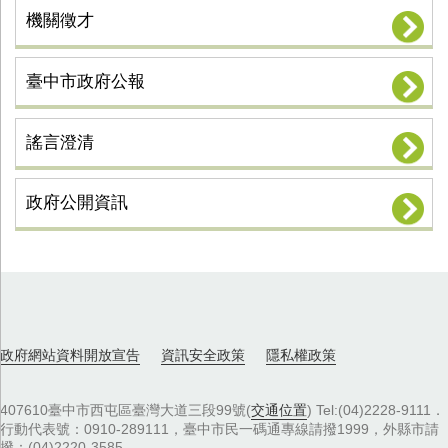
機關徵才
臺中市政府公報
謠言澄清
政府公開資訊
政府網站資料開放宣告
資訊安全政策
隱私權政策
407610臺中市西屯區臺灣大道三段99號(
交通位置
) Tel:(04)2228-9111．
行動代表號：0910-289111，臺中市民一碼通專線請撥1999，外縣市請
撥：(04)2220-3585