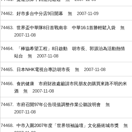
74462
好市多台中分店9日開幕
無
2007-11-09
74463
世界盃中華隊8日首戰南非 中華16:1首勝輕鬆入袋
無
2007-11-08
74464
「棒協希望工程」8日啟動 胡市長、郭源治為活動熱情
站台
無
2007-11-08
74465
日本NHK電視台專訪胡市長
無
2007-11-08
74466
食的健康 市府財政處籲請市民朋友勿購買來路不明的米
酒
無
2007-11-08
74467
市府召開97年公告現值調整作業公聽說明會
無
2007-11-08
74468
中市入圍2007年度「世界領袖論壇」文化藝術城市獎
無