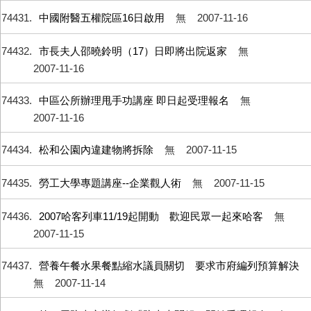
74431
中國附醫五權院區16日啟用
無
2007-11-16
74432
市長夫人邵曉鈴明（17）日即將出院返家
無
2007-11-16
74433
中區公所辦理甩手功講座 即日起受理報名
無
2007-11-16
74434
松和公園內違建物將拆除
無
2007-11-15
74435
勞工大學專題講座--企業觀人術
無
2007-11-15
74436
2007哈客列車11/19起開動 歡迎民眾一起來哈客
無
2007-11-15
74437
營養午餐水果餐點縮水議員關切 要求市府編列預算解決
無
2007-11-14