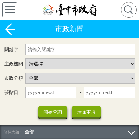
市政新聞
關鍵字
主政機關
市政分類
張貼日
~
全部