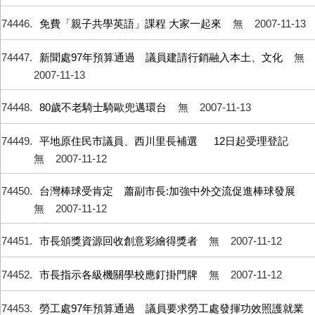
74446
免費「親子共學英語」課程 大家一起來
無
2007-11-13
74447
新聞處97年預算通過 議員建請行銷融入本土、文化
無
2007-11-13
74448
80歲不老騎士騎歐兜邁環台
無
2007-11-13
74449
平地原住民市議員、西川里長補選 12日起受理登記
無
2007-11-12
74450
台灣棒球受肯定 蕭副市長:加強中外交流促進棒球發展
無
2007-11-12
74451
市長頒獎資源回收創意彩繪得獎者
無
2007-11-12
74452
市長指示各級機關學校應釘掛門牌
無
2007-11-12
74453
勞工處97年預算通過 議員要求勞工處發揮功效照護就業