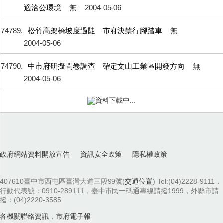
適洽公環境
無
2004-05-06
74789
松竹高架橋坡度過陡 市府決禁行腳踏車
無
2004-05-06
74790
中市府研擬問卷調查 確定文山工業區開發方向
無
2004-05-06
資料下載中...
政府網站資料開放宣告
資訊安全政策
隱私權政策
407610臺中市西屯區臺灣大道三段99號(
交通位置
) Tel:(04)2228-9111．
行動代表號：0910-289111，臺中市民一碼通專線請撥1999，外縣市請
撥：(04)2220-3585
各機關聯絡資訊
，
市府電子報