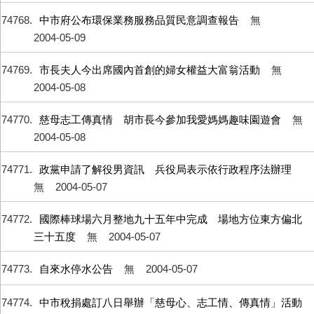
74768
中市府公布環保業務服務品質民意調查報告
無
2004-05-09
74769
市長夫人今出席國內首創的婦女權益大富翁活動
無
2004-05-08
74770
慈母志工傳真情 胡市長今參加我愛媽媽趣味園遊會
無
2004-05-08
74771
政黨申請了解役男資訊 兵役局表示依行政程序法辦理
無
2004-05-07
74772
國際棒球場六月整地九十五年中完成 場地方位東方偏北
三十五度
無
2004-05-07
74773
自來水停水公告
無
2004-05-07
74774
中市稅捐處訂八日舉辦「慈母心、志工情、傳真情」活動