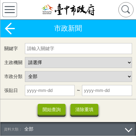
市政新聞
關鍵字
主政機關
市政分類
張貼日
~
全部