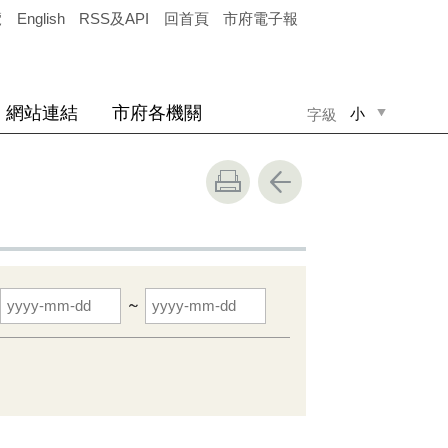
覽
English
RSS及API
回首頁
市府電子報
網站連結
市府各機關
小
字級
中
大
~