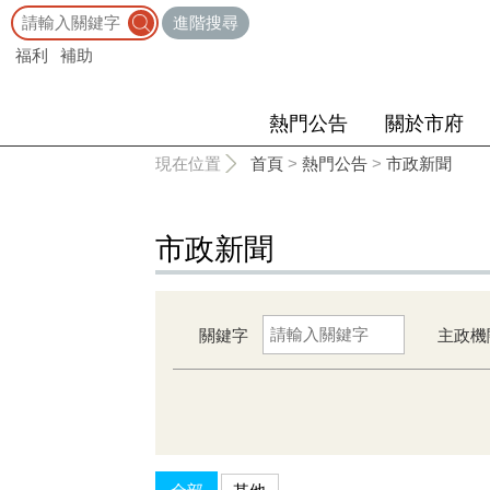
:::
進階搜尋
福利
補助
熱門公告
關於市府
:::
現在位置
首頁
>
熱門公告
>
市政新聞
市政新聞
關鍵字
主政機