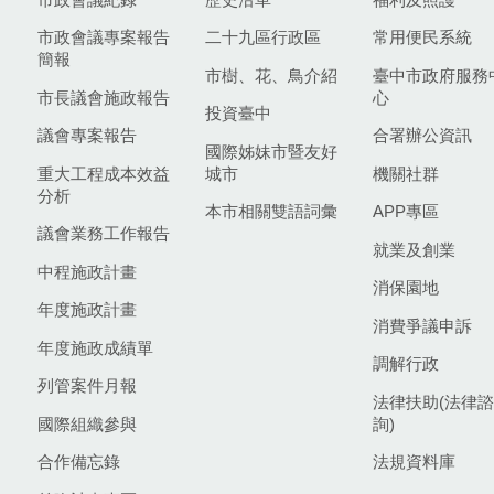
市政會議專案報告
二十九區行政區
常用便民系統
簡報
市樹、花、鳥介紹
臺中市政府服務
市長議會施政報告
心
投資臺中
議會專案報告
合署辦公資訊
國際姊妹市暨友好
重大工程成本效益
城市
機關社群
分析
本市相關雙語詞彙
APP專區
議會業務工作報告
就業及創業
中程施政計畫
消保園地
年度施政計畫
消費爭議申訴
年度施政成績單
調解行政
列管案件月報
法律扶助(法律諮
國際組織參與
詢)
合作備忘錄
法規資料庫