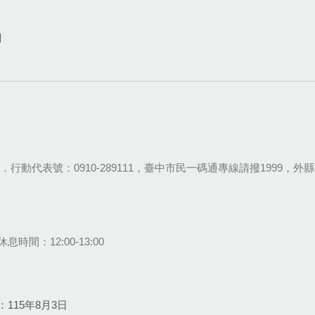
網
28-9111．行動代表號：0910-289111，臺中市民一碼通專線請撥1999，外縣市
息時間：12:00-13:00
115年8月3日