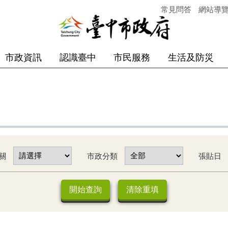
常見問答
網站導
市政資訊
認識臺中
市民服務
生活及防災
關
市政分類
張貼日