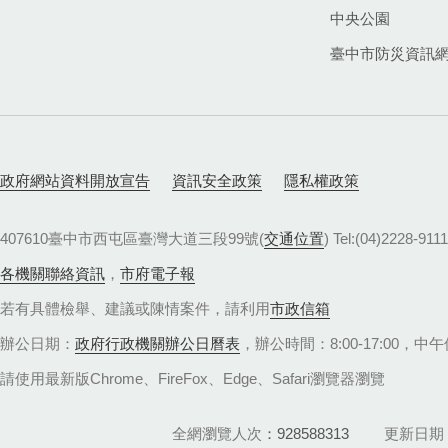
中央公園
臺中市防災資訊
政府網站資料開放宣告
資訊安全政策
隱私權政策
407610臺中市西屯區臺灣大道三段99號(
交通位置
) Tel:(04)22
各機關聯絡資訊
，
市府電子報
若有具體檢舉、建議或陳情案件，請利用
市政信箱
辦公日期：
政府行政機關辦公日曆表
，辦公時間：8:00-17:00，中午休
請使用最新版Chrome、FireFox、Edge、Safari瀏覽器瀏覽
全網瀏覽人次
928588313
更新日期