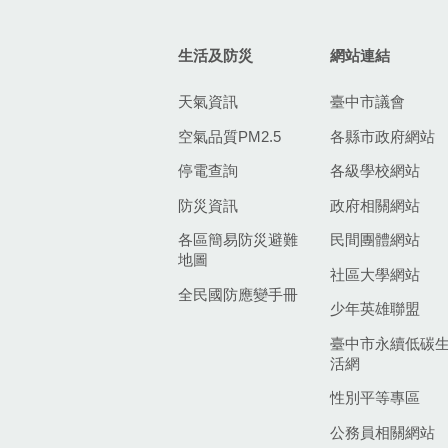
生活及防災
網站連結
天氣資訊
臺中市議會
空氣品質PM2.5
各縣市政府網站
停電查詢
各級學校網站
防災資訊
政府相關網站
各區簡易防災避難
民間團體網站
地圖
社區大學網站
全民國防應變手冊
少年英雄聯盟
臺中市永續低碳
活網
性別平等專區
公務員相關網站