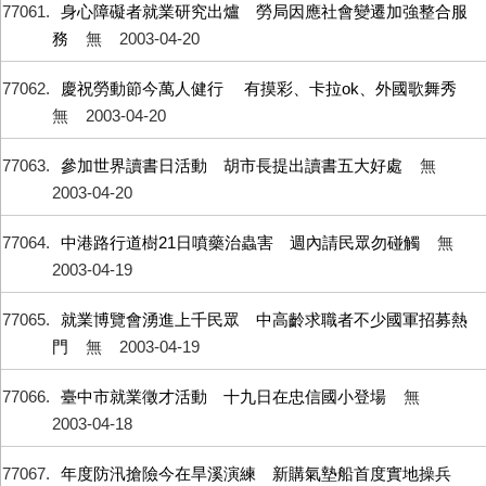
77061
身心障礙者就業研究出爐 勞局因應社會變遷加強整合服
務
無
2003-04-20
77062
慶祝勞動節今萬人健行 有摸彩、卡拉ok、外國歌舞秀
無
2003-04-20
77063
參加世界讀書日活動 胡市長提出讀書五大好處
無
2003-04-20
77064
中港路行道樹21日噴藥治蟲害 週內請民眾勿碰觸
無
2003-04-19
77065
就業博覽會湧進上千民眾 中高齡求職者不少國軍招募熱
門
無
2003-04-19
77066
臺中市就業徵才活動 十九日在忠信國小登場
無
2003-04-18
77067
年度防汛搶險今在旱溪演練 新購氣墊船首度實地操兵