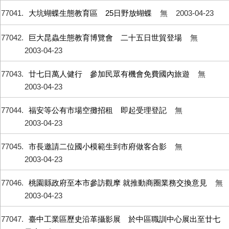
77041
大坑蝴蝶生態教育區 25日野放蝴蝶
無
2003-04-23
77042
巨大昆蟲生態教育博覽會 二十五日世貿登場
無
2003-04-23
77043
廿七日萬人健行 參加民眾有機會免費國內旅遊
無
2003-04-23
77044
福安等公有市場空攤招租 即起受理登記
無
2003-04-23
77045
市長邀請二位國小模範生到市府做客合影
無
2003-04-23
77046
桃園縣政府至本市參訪觀摩 就推動商圈業務交換意見
無
2003-04-23
77047
臺中工業區歷史沿革攝影展 於中區職訓中心展出至廿七