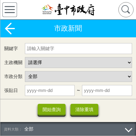
市政新聞
關鍵字
主政機關
市政分類
張貼日
~
全部