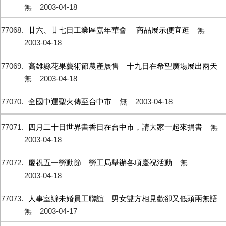
無
2003-04-18
77068
廿六、廿七日工業區嘉年華會 商品展示便宜逛
無
2003-04-18
77069
高雄縣花果藝術節農產展售 十九日在希望廣場展出兩天
無
2003-04-18
77070
全國中運聖火傳至台中市
無
2003-04-18
77071
四月二十日世界書香日在台中市，請大家一起來捐書
無
2003-04-18
77072
慶祝五一勞動節 勞工局舉辦各項慶祝活動
無
2003-04-18
77073
人事室辦未婚員工聯誼 男女雙方相見歡卻又低頭兩無語
無
2003-04-17