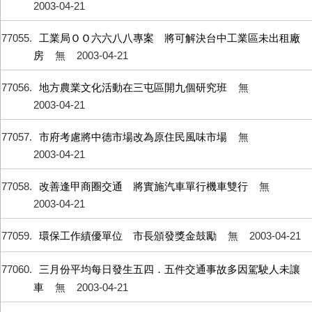
2003-04-21
77055
工業局ＯＯ六六八八專案 將可解決台中工業區未出租廠
房
無
2003-04-21
77056
地方農業文化活動在三屯區開九個研究班
無
2003-04-21
77057
市府考慮將中德市場改為原住民風味市場
無
2003-04-21
77058
改善逢甲商圈交通 將實施汽車單行機車雙行
無
2003-04-21
77059
環保工作績優單位 市長頒發獎金鼓勵
無
2003-04-21
77060
三月份平均每日發生五四．五件交通事故多因駕駛人未讓
車
無
2003-04-21