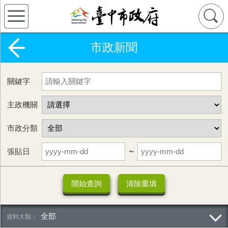
市政新聞
關鍵字
主政機關
市政分類
張貼日
~
全部