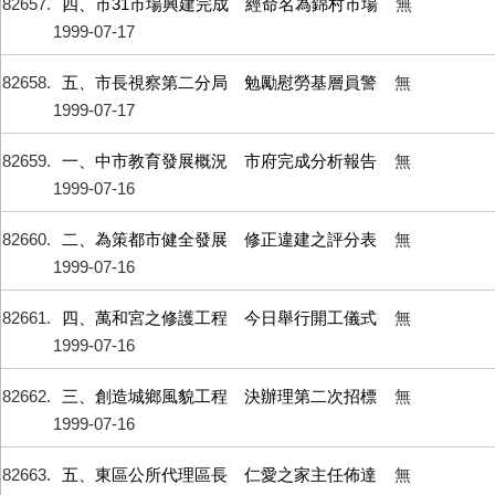
82657
四、市31市場興建完成 經命名為錦村市場
無
1999-07-17
82658
五、市長視察第二分局 勉勵慰勞基層員警
無
1999-07-17
82659
一、中市教育發展概況 市府完成分析報告
無
1999-07-16
82660
二、為策都市健全發展 修正違建之評分表
無
1999-07-16
82661
四、萬和宮之修護工程 今日舉行開工儀式
無
1999-07-16
82662
三、創造城鄉風貌工程 決辦理第二次招標
無
1999-07-16
82663
五、東區公所代理區長 仁愛之家主任佈達
無