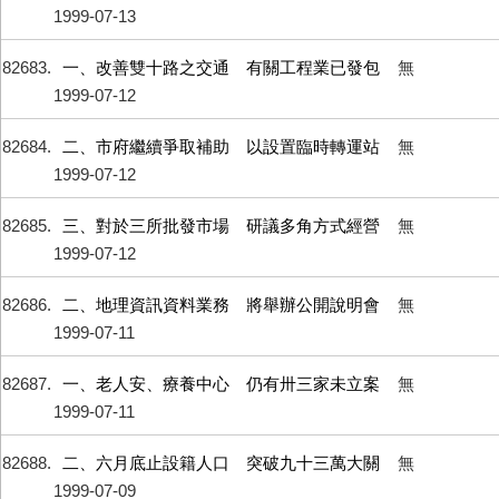
1999-07-13
82683
一、改善雙十路之交通 有關工程業已發包
無
1999-07-12
82684
二、市府繼續爭取補助 以設置臨時轉運站
無
1999-07-12
82685
三、對於三所批發市場 研議多角方式經營
無
1999-07-12
82686
二、地理資訊資料業務 將舉辦公開說明會
無
1999-07-11
82687
一、老人安、療養中心 仍有卅三家未立案
無
1999-07-11
82688
二、六月底止設籍人口 突破九十三萬大關
無
1999-07-09