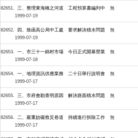
82651
三、整理東海橋之河道 工程預算書編列中
無
1999-07-19
82652
四、致函高公局中工處 要求解決積水問題
無
1999-07-19
82653
一、市三十一錦村市場 今日正式開幕營業
無
1999-07-18
82654
一、地理資訊供應業務 二十日舉行說明會
無
1999-07-17
82655
三、市府會勘查明原因 解決路面積水問題
無
1999-07-17
82656
二、嚴重妨礙救災巷道 持續進行拆除工作
無
1999-07-17