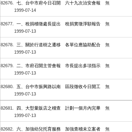
82676
七、台中市府今日召開 六十九次治安會報
無
1999-07-14
82677
一、稅捐稽徵處長提出 稅捐實徵淨額報告
無
1999-07-13
82678
三、關於行道樹之遷移 各單位應協助配合
無
1999-07-13
82679
二、市府召開主管會報 市長提出多項指示
無
1999-07-13
82680
五、台中市振興路以南 區段徵收今日開工
無
1999-07-13
82681
四、大型量販店之稽查 計劃一個月內完畢
無
1999-07-13
82682
六、加強幼兒托育服務 加強查稽未立案者
無