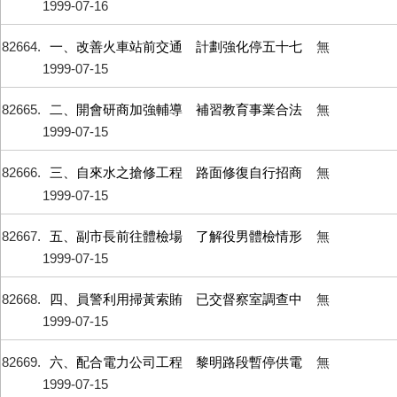
1999-07-16
82664
一、改善火車站前交通 計劃強化停五十七
無
1999-07-15
82665
二、開會研商加強輔導 補習教育事業合法
無
1999-07-15
82666
三、自來水之搶修工程 路面修復自行招商
無
1999-07-15
82667
五、副市長前往體檢場 了解役男體檢情形
無
1999-07-15
82668
四、員警利用掃黃索賄 已交督察室調查中
無
1999-07-15
82669
六、配合電力公司工程 黎明路段暫停供電
無
1999-07-15