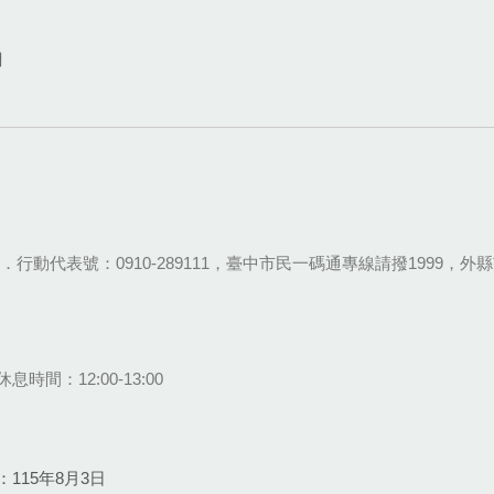
網
28-9111．行動代表號：0910-289111，臺中市民一碼通專線請撥1999，外縣市
息時間：12:00-13:00
115年8月3日