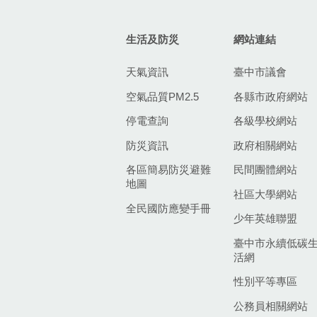
生活及防災
網站連結
天氣資訊
臺中市議會
空氣品質PM2.5
各縣市政府網站
停電查詢
各級學校網站
防災資訊
政府相關網站
各區簡易防災避難
民間團體網站
地圖
社區大學網站
全民國防應變手冊
少年英雄聯盟
臺中市永續低碳
活網
性別平等專區
公務員相關網站