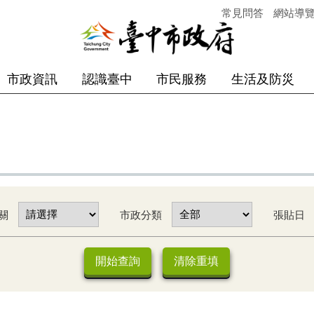
常見問答
網站導
市政資訊
認識臺中
市民服務
生活及防災
關
市政分類
張貼日