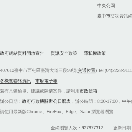
中央公園
臺中市防災資訊
政府網站資料開放宣告
資訊安全政策
隱私權政策
407610臺中市西屯區臺灣大道三段99號(
交通位置
) Tel:(04)22
各機關聯絡資訊
，
市府電子報
若有具體檢舉、建議或陳情案件，請利用
市政信箱
辦公日期：
政府行政機關辦公日曆表
，辦公時間：8:00-17:00，中午休
請使用最新版Chrome、FireFox、Edge、Safari瀏覽器瀏覽
全網瀏覽人次
927877312
更新日期