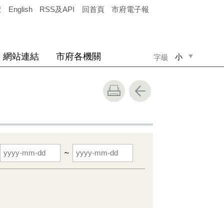
覽
English
RSS及API
回首頁
市府電子報
網站連結
市府各機關
小
字級
中
大
~