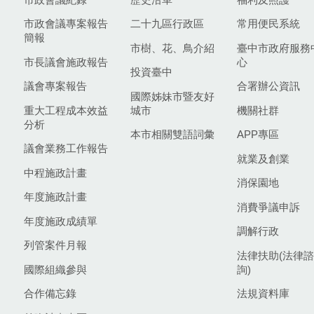
市政會議專案報告
二十九區行政區
常用便民系統
簡報
市樹、花、鳥介紹
臺中市政府服務
市長議會施政報告
心
投資臺中
議會專案報告
合署辦公資訊
國際姊妹市暨友好
重大工程成本效益
城市
機關社群
分析
本市相關雙語詞彙
APP專區
議會業務工作報告
就業及創業
中程施政計畫
消保園地
年度施政計畫
消費爭議申訴
年度施政成績單
調解行政
列管案件月報
法律扶助(法律諮
國際組織參與
詢)
合作備忘錄
法規資料庫