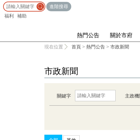
:::
進階搜尋
福利
補助
熱門公告
關於市府
:::
現在位置
首頁
>
熱門公告
>
市政新聞
市政新聞
關鍵字
主政機