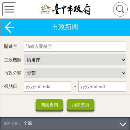
市政新聞
關鍵字
主政機關
市政分類
張貼日
~
全部