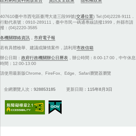
407610臺中市西屯區臺灣大道三段99號(
交通位置
) Tel:(04)2228-9111．
行動代表號：0910-289111，臺中市民一碼通專線請撥1999，外縣市請
撥：(04)2220-3585
各機關聯絡資訊
，
市府電子報
若有具體檢舉、建議或陳情案件，請利用
市政信箱
辦公日期：
政府行政機關辦公日曆表
，辦公時間：8:00-17:00，中午休息
時間：12:00-13:00
請使用最新版Chrome、FireFox、Edge、Safari瀏覽器瀏覽
全網瀏覽人次
928853185
更新日期
115年8月3日