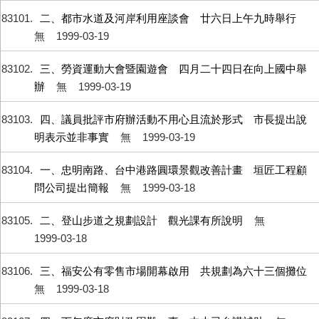
83101
二、都市水道及河岸利用座談會 廿六日上午九時舉行
無
1999-03-19
83102
三、勞資運動大會暨園遊會 四月二十四日在向上國中舉
辦
無
1999-03-19
83103
四、議員批評市府辦活動不用心且流於形式 市長提出說
明表示並非事實
無
1999-03-19
83104
一、忠明南路、台中港路圓環景觀改善計畫 垣匠工程顧
問公司提出簡報
無
1999-03-18
83105
二、登山步道之規劃設計 觀光課有所說明
無
1999-03-18
83106
三、福安公有零售市場開幕啟用 共規劃為六十三個攤位
無
1999-03-18