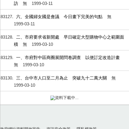
訪
無
1999-03-11
83127
六、全國婦女國是會議 今日畫下完美的句點
無
1999-03-11
83128
二、市府要求省新開處 早日確定大型購物中心之範圍面
積
無
1999-03-10
83129
一、市府對中區商圈展開問卷調查 以便訂定改造計畫
無
1999-03-10
83130
三、台中市人口至二月為止 突破九十二萬大關
無
1999-03-10
資料下載中...
政府網站資料開放宣告
資訊安全政策
隱私權政策